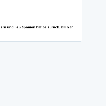
rn und ließ Spanien hilflos zurück
. Klik hier