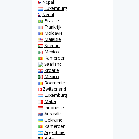
Nepal
Luxemburg
Nepal
Brazilie
Frankrijk
Moldavie
Maleisie
Soedan
Mexico
Kameroen
Saarland
Kroatie
Mexico
Roemenie
Zwitserland
Luxemburg
Malta
Indonesie
Australie
Oekraine
Kameroen
Argentinie
Belgie