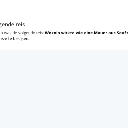
gende reis
na was de volgende reis:
Woznia wirkte wie eine Mauer aus Seufze
eze te bekijken.