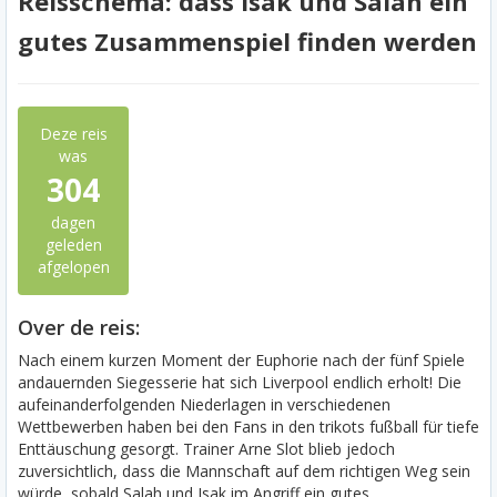
Reisschema: dass Isak und Salah ein
gutes Zusammenspiel finden werden
Deze reis
was
304
dagen
geleden
afgelopen
Over de reis:
Nach einem kurzen Moment der Euphorie nach der fünf Spiele
andauernden Siegesserie hat sich Liverpool endlich erholt! Die
aufeinanderfolgenden Niederlagen in verschiedenen
Wettbewerben haben bei den Fans in den trikots fußball für tiefe
Enttäuschung gesorgt. Trainer Arne Slot blieb jedoch
zuversichtlich, dass die Mannschaft auf dem richtigen Weg sein
würde, sobald Salah und Isak im Angriff ein gutes