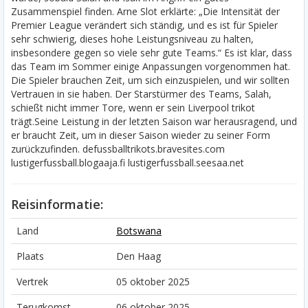
Zusammenspiel finden. Arne Slot erklärte: „Die Intensität der
Premier League verändert sich ständig, und es ist für Spieler
sehr schwierig, dieses hohe Leistungsniveau zu halten,
insbesondere gegen so viele sehr gute Teams.“ Es ist klar, dass
das Team im Sommer einige Anpassungen vorgenommen hat.
Die Spieler brauchen Zeit, um sich einzuspielen, und wir sollten
Vertrauen in sie haben. Der Starstürmer des Teams, Salah,
schießt nicht immer Tore, wenn er sein Liverpool trikot
trägt.Seine Leistung in der letzten Saison war herausragend, und
er braucht Zeit, um in dieser Saison wieder zu seiner Form
zurückzufinden. defussballtrikots.bravesites.com
lustigerfussball.blogaaja.fi lustigerfussball.seesaa.net
Reisinformatie:
Land
Botswana
Plaats
Den Haag
Vertrek
05 oktober 2025
Terugkomst
06 oktober 2025