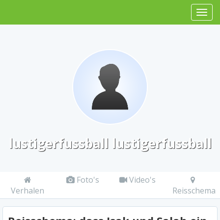
lustigerfussball lustigerfussball
Foto's
Video's
Verhalen
Reisschema