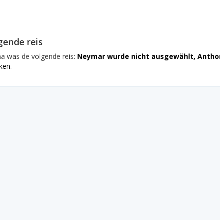
gende reis
na was de volgende reis:
Neymar wurde nicht ausgewählt, Antho
ken.