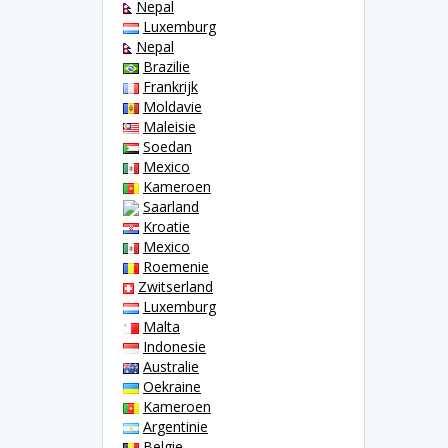
Nepal
Luxemburg
Nepal
Brazilie
Frankrijk
Moldavie
Maleisie
Soedan
Mexico
Kameroen
Saarland
Kroatie
Mexico
Roemenie
Zwitserland
Luxemburg
Malta
Indonesie
Australie
Oekraine
Kameroen
Argentinie
Belgie