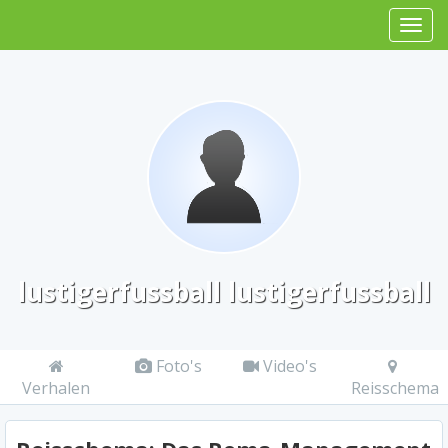
lustigerfussball lustigerfussball
Foto's
Video's
Verhalen
Reisschema