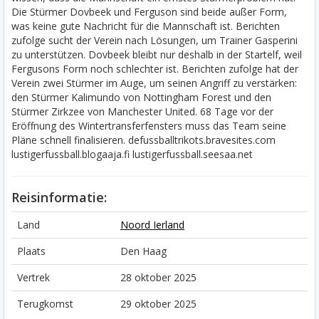
Die Stürmer Dovbeek und Ferguson sind beide außer Form,
was keine gute Nachricht für die Mannschaft ist. Berichten
zufolge sucht der Verein nach Lösungen, um Trainer Gasperini
zu unterstützen. Dovbeek bleibt nur deshalb in der Startelf, weil
Fergusons Form noch schlechter ist. Berichten zufolge hat der
Verein zwei Stürmer im Auge, um seinen Angriff zu verstärken:
den Stürmer Kalimundo von Nottingham Forest und den
Stürmer Zirkzee von Manchester United. 68 Tage vor der
Eröffnung des Wintertransferfensters muss das Team seine
Pläne schnell finalisieren. defussballtrikots.bravesites.com
lustigerfussball.blogaaja.fi lustigerfussball.seesaa.net
Reisinformatie:
Land
Noord Ierland
Plaats
Den Haag
Vertrek
28 oktober 2025
Terugkomst
29 oktober 2025