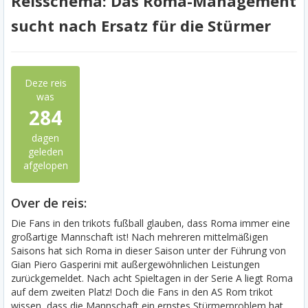
Reisschema: Das Roma-Management
sucht nach Ersatz für die Stürmer
Deze reis
was
284
dagen
geleden
afgelopen
Over de reis:
Die Fans in den trikots fußball glauben, dass Roma immer eine
großartige Mannschaft ist! Nach mehreren mittelmäßigen
Saisons hat sich Roma in dieser Saison unter der Führung von
Gian Piero Gasperini mit außergewöhnlichen Leistungen
zurückgemeldet. Nach acht Spieltagen in der Serie A liegt Roma
auf dem zweiten Platz! Doch die Fans in den AS Rom trikot
wissen, dass die Mannschaft ein ernstes Stürmerproblem hat.