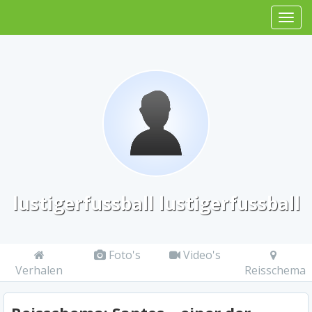
lustigerfussball lustigerfussball
Foto's
Video's
Verhalen
Reisschema