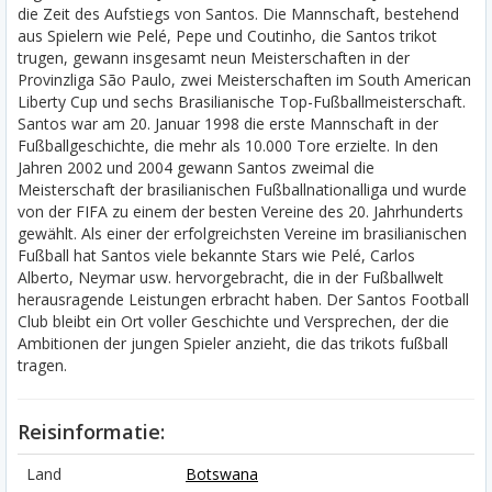
die Zeit des Aufstiegs von Santos. Die Mannschaft, bestehend
aus Spielern wie Pelé, Pepe und Coutinho, die Santos trikot
trugen, gewann insgesamt neun Meisterschaften in der
Provinzliga São Paulo, zwei Meisterschaften im South American
Liberty Cup und sechs Brasilianische Top-Fußballmeisterschaft.
Santos war am 20. Januar 1998 die erste Mannschaft in der
Fußballgeschichte, die mehr als 10.000 Tore erzielte. In den
Jahren 2002 und 2004 gewann Santos zweimal die
Meisterschaft der brasilianischen Fußballnationalliga und wurde
von der FIFA zu einem der besten Vereine des 20. Jahrhunderts
gewählt. Als einer der erfolgreichsten Vereine im brasilianischen
Fußball hat Santos viele bekannte Stars wie Pelé, Carlos
Alberto, Neymar usw. hervorgebracht, die in der Fußballwelt
herausragende Leistungen erbracht haben. Der Santos Football
Club bleibt ein Ort voller Geschichte und Versprechen, der die
Ambitionen der jungen Spieler anzieht, die das trikots fußball
tragen.
Reisinformatie:
Land
Botswana