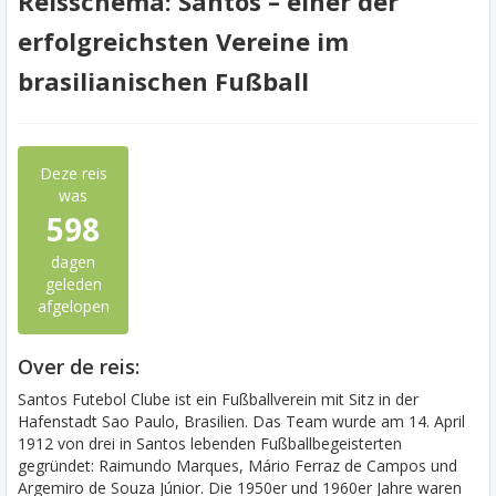
Reisschema: Santos – einer der
erfolgreichsten Vereine im
brasilianischen Fußball
Deze reis
was
598
dagen
geleden
afgelopen
Over de reis:
Santos Futebol Clube ist ein Fußballverein mit Sitz in der
Hafenstadt Sao Paulo, Brasilien. Das Team wurde am 14. April
1912 von drei in Santos lebenden Fußballbegeisterten
gegründet: Raimundo Marques, Mário Ferraz de Campos und
Argemiro de Souza Júnior. Die 1950er und 1960er Jahre waren