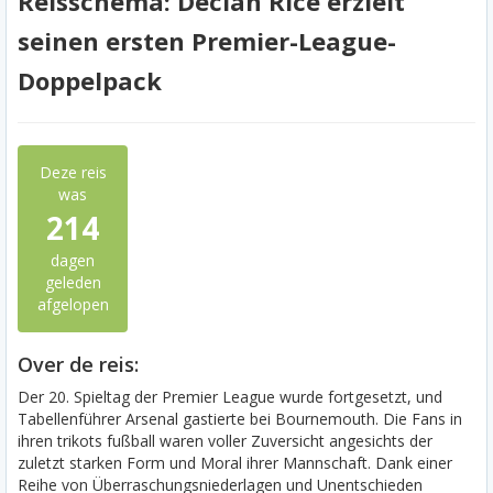
Reisschema: Declan Rice erzielt
seinen ersten Premier-League-
Doppelpack
Deze reis
was
214
dagen
geleden
afgelopen
Over de reis:
Der 20. Spieltag der Premier League wurde fortgesetzt, und
Tabellenführer Arsenal gastierte bei Bournemouth. Die Fans in
ihren trikots fußball waren voller Zuversicht angesichts der
zuletzt starken Form und Moral ihrer Mannschaft. Dank einer
Reihe von Überraschungsniederlagen und Unentschieden