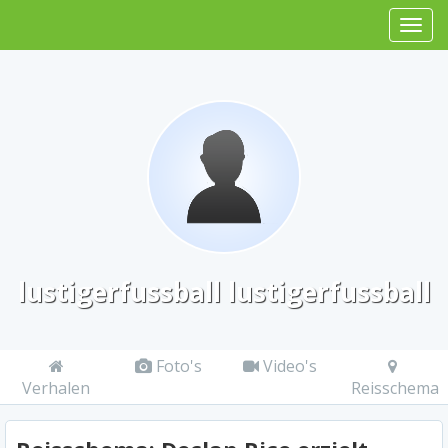
lustigerfussball lustigerfussball
Foto's
Video's
Verhalen
Reisschema