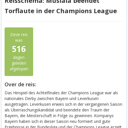
Reisschema: Musiala beendet
Torflaute in der Champions League
Deze reis
was
516
dagen
geleden
afgelopen
Over de reis:
Das Hinspiel des Achtelfinales der Champions League war als
nationales Derby zwischen Bayern und Leverkusen
ausgetragen. Leverkusen erwies sich in der vergangenen Saison
als Überraschungskandidat und beendete den Traum der
Bayern, die Meisterschaft in Folge zu gewinnen. Kompanys
Bayern haben sich in dieser Saison neu formiert und gute
Ergebnisse in der Bundesliga und der Champions League erzielt.