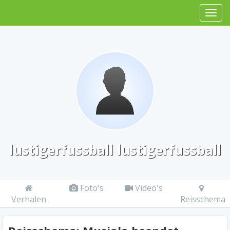
lustigerfussball lustigerfussball
Foto's
Video's
Verhalen
Reisschema