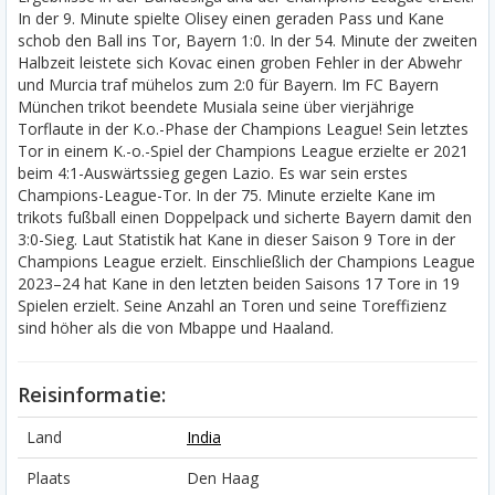
In der 9. Minute spielte Olisey einen geraden Pass und Kane
schob den Ball ins Tor, Bayern 1:0. In der 54. Minute der zweiten
Halbzeit leistete sich Kovac einen groben Fehler in der Abwehr
und Murcia traf mühelos zum 2:0 für Bayern. Im FC Bayern
München trikot beendete Musiala seine über vierjährige
Torflaute in der K.o.-Phase der Champions League! Sein letztes
Tor in einem K.-o.-Spiel der Champions League erzielte er 2021
beim 4:1-Auswärtssieg gegen Lazio. Es war sein erstes
Champions-League-Tor. In der 75. Minute erzielte Kane im
trikots fußball einen Doppelpack und sicherte Bayern damit den
3:0-Sieg. Laut Statistik hat Kane in dieser Saison 9 Tore in der
Champions League erzielt. Einschließlich der Champions League
2023–24 hat Kane in den letzten beiden Saisons 17 Tore in 19
Spielen erzielt. Seine Anzahl an Toren und seine Toreffizienz
sind höher als die von Mbappe und Haaland.
Reisinformatie:
Land
India
Plaats
Den Haag