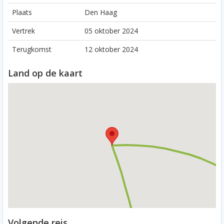
Plaats
Den Haag
Vertrek
05 oktober 2024
Terugkomst
12 oktober 2024
Land op de kaart
Volgende reis