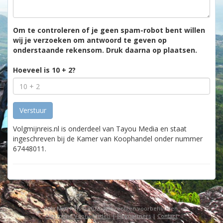
Om te controleren of je geen spam-robot bent willen
wij je verzoeken om antwoord te geven op
onderstaande rekensom. Druk daarna op plaatsen.
Hoeveel is 10 + 2?
Volgmijnreis.nl is onderdeel van Tayou Media en staat
ingeschreven bij de Kamer van Koophandel onder nummer
67448011.
Volg Mijn Reis © 2026. Alle rechten voorbehouden.
Algemene Voorwaarden
|
Linkpartners
|
Contact