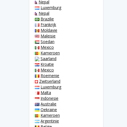
Nepal
Luxemburg
Nepal
Brazilie
Frankrijk
Moldavie
Maleisie
Soedan
Mexico
Kameroen
Saarland
Kroatie
Mexico
Roemenie
Zwitserland
Luxemburg
Malta
Indonesie
Australie
Oekraine
Kameroen
Argentinie
Belgie