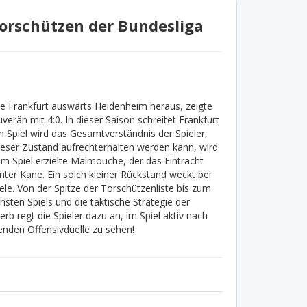
orschützen der Bundesliga
rte Frankfurt auswärts Heidenheim heraus, zeigte
rän mit 4:0. In dieser Saison schreitet Frankfurt
 Spiel wird das Gesamtverständnis der Spieler,
dieser Zustand aufrechterhalten werden kann, wird
em Spiel erzielte Malmouche, der das Eintracht
inter Kane. Ein solch kleiner Rückstand weckt bei
e. Von der Spitze der Torschützenliste bis zum
hsten Spiels und die taktische Strategie der
b regt die Spieler dazu an, im Spiel aktiv nach
enden Offensivduelle zu sehen!