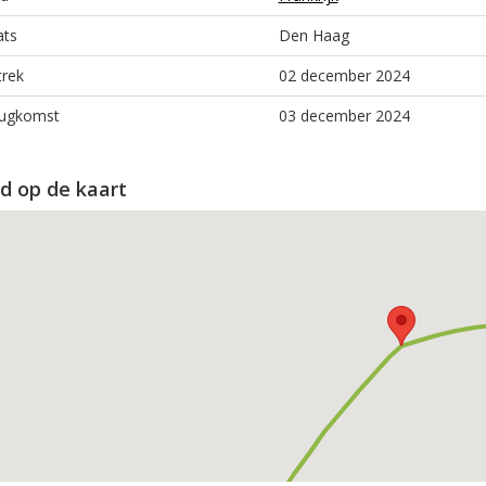
ats
Den Haag
trek
02 december 2024
ugkomst
03 december 2024
d op de kaart