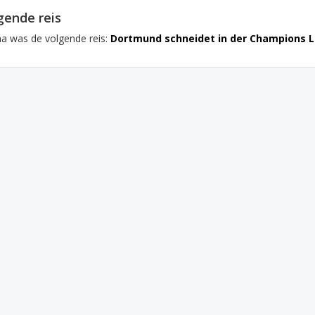
gende reis
na was de volgende reis:
Dortmund schneidet in der Champions 