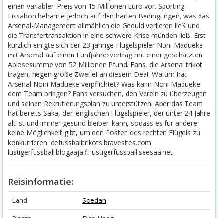
einen variablen Preis von 15 Millionen Euro vor. Sporting
Lissabon beharrte jedoch auf den harten Bedingungen, was das
Arsenal-Management allmählich die Geduld verlieren ließ und
die Transfertransaktion in eine schwere Krise münden ließ. Erst
kürzlich einigte sich der 23-jährige Flügelspieler Noni Madueke
mit Arsenal auf einen Fünfjahresvertrag mit einer geschätzten
Ablösesumme von 52 Millionen Pfund. Fans, die Arsenal trikot
tragen, hegen große Zweifel an diesem Deal: Warum hat
Arsenal Noni Madueke verpflichtet? Was kann Noni Madueke
dem Team bringen? Fans versuchen, den Verein zu überzeugen
und seinen Rekrutierungsplan zu unterstützen. Aber das Team
hat bereits Saka, den englischen Flügelspieler, der unter 24 Jahre
alt ist und immer gesund bleiben kann, sodass es für andere
keine Möglichkeit gibt, um den Posten des rechten Flügels zu
konkurrieren. defussballtrikots.bravesites.com
lustigerfussball.blogaaja.fi lustigerfussball.seesaa.net
Reisinformatie:
Land
Soedan