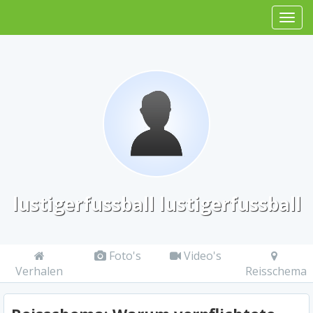
lustigerfussball lustigerfussball
Foto's
Video's
Verhalen
Reisschema