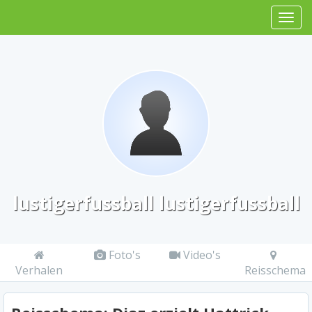
lustigerfussball lustigerfussball
Foto's
Video's
Verhalen
Reisschema