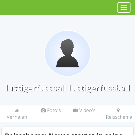
lustigerfussball lustigerfussball
Foto's
Video's
Verhalen
Reisschema