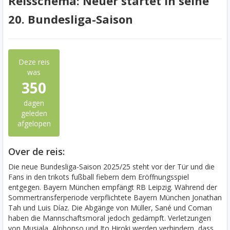
Reisschema: Neuer startet in seine
20. Bundesliga-Saison
Deze reis
was
350
dagen
geleden
afgelopen
Over de reis:
Die neue Bundesliga-Saison 2025/25 steht vor der Tür und die
Fans in den trikots fußball fiebern dem Eröffnungsspiel
entgegen. Bayern München empfängt RB Leipzig. Während der
Sommertransferperiode verpflichtete Bayern München Jonathan
Tah und Luis Díaz. Die Abgänge von Müller, Sané und Coman
haben die Mannschaftsmoral jedoch gedämpft. Verletzungen
von Musiala, Alphonso und Ito Hiroki werden verhindern, dass