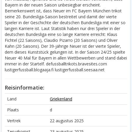
Bayern in der neuen Saison unbesiegbar erscheint.
Bemerkenswert ist, dass Neuer im FC Bayern München trikot
seine 20. Bundesliga-Saison bestreitet und damit der vierte
Spieler in der Geschichte der deutschen Bundesliga mit einer so
langen Karriere ist. Laut Statistik haben nur drei Spieler in der
deutschen Bundesliga eine so lange Karriere erreicht: Klaus
Fichtel (22 Saisons), Claudio Pizarro (20 Saisons) und Oliver
Kahn (20 Saisons). Der 39-jährige Neuer ist der vierte Spieler,
dem dieses Kunststück gelungen ist. In der Saison 24/25 spielte
Neuer 40 Mal für Bayern in allen Wettbewerben und stand dabei
immer in der Startelf. defussballtrikots.bravesites.com
lustigerfussball.blogaaja.fi lustigerfussball.seesaa.net
Reisinformatie:
Land
Griekenland
Plaats
d
Vertrek
22 augustus 2025
Terugkomst
23 augustus 2025