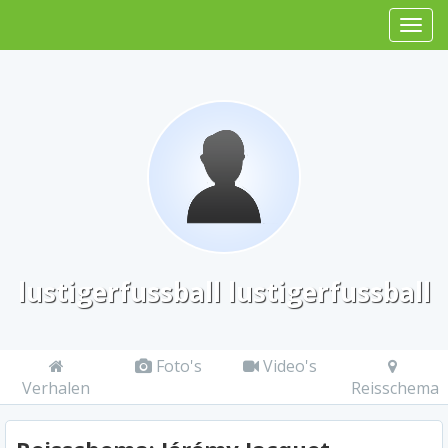
lustigerfussball lustigerfussball
Foto's
Video's
Verhalen
Reisschema