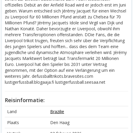
offizielles Debüt an der Anfield Road wird er jedoch erst im Juni
geben. Warum entschied sich Jérémy Jacquet für einen Wechsel
zu Liverpool für 60 Millionen Pfund anstatt zu Chelsea für 70
Millionen Pfund? Jérémy Jacquets Idole sind Virgil van Dijk und
Nathan Konaté. Daher bevorzugte er Liverpool, obwohl ihm
mehrere Transferoptionen offenstanden. DDie Fans, die die
Liverpool trikot trugen, freuten sich sehr über die Verpflichtung
des jungen Spielers und hofften... dass dies dem Team eine
jugendliche und dynamische Atmosphäre verleihen wird. Jérémy
Jacquets Marktwert beträgt laut Transfermarkt 20 Millionen
Euro. Liverpool hat den Spieler bis 2031 unter Vertrag
genommen, mit der Option auf eine Verlängerung um ein
weiteres Jahr. defussballtrikots.bravesites.com
lustigerfussball.blogaaja.fi lustigerfussball.seesaa.net
Reisinformatie:
Land
Brazilie
Plaats
Den Haag