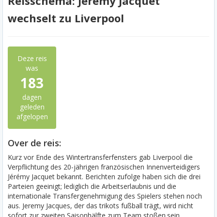
Reisschema: Jérémy Jacquet
wechselt zu Liverpool
Deze reis
was
183
dagen
geleden
afgelopen
Over de reis:
Kurz vor Ende des Wintertransferfensters gab Liverpool die
Verpflichtung des 20-jährigen französischen Innenverteidigers
Jérémy Jacquet bekannt. Berichten zufolge haben sich die drei
Parteien geeinigt; lediglich die Arbeitserlaubnis und die
internationale Transfergenehmigung des Spielers stehen noch
aus. Jeremy Jacques, der das trikots fußball trägt, wird nicht
sofort zur zweiten Saisonhälfte zum Team stoßen.sein