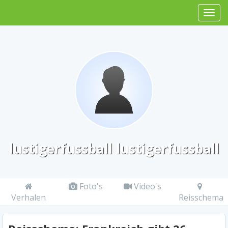
lustigerfussball lustigerfussball
Foto's
Video's
Verhalen
Reisschema