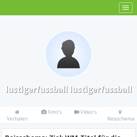
lustigerfussball lustigerfussball
Foto's
Video's
Verhalen
Reisschema