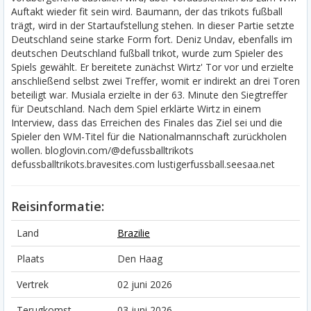
Auftakt wieder fit sein wird. Baumann, der das trikots fußball
trägt, wird in der Startaufstellung stehen. In dieser Partie setzte
Deutschland seine starke Form fort. Deniz Undav, ebenfalls im
deutschen Deutschland fußball trikot, wurde zum Spieler des
Spiels gewählt. Er bereitete zunächst Wirtz' Tor vor und erzielte
anschließend selbst zwei Treffer, womit er indirekt an drei Toren
beteiligt war. Musiala erzielte in der 63. Minute den Siegtreffer
für Deutschland. Nach dem Spiel erklärte Wirtz in einem
Interview, dass das Erreichen des Finales das Ziel sei und die
Spieler den WM-Titel für die Nationalmannschaft zurückholen
wollen. bloglovin.com/@defussballtrikots
defussballtrikots.bravesites.com lustigerfussball.seesaa.net
Reisinformatie:
Land
Brazilie
Plaats
Den Haag
Vertrek
02 juni 2026
Terugkomst
03 juni 2026