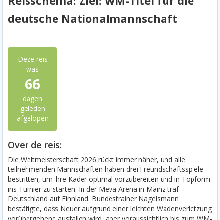
Reisschema: Ziel: WM-Titel für die
deutsche Nationalmannschaft
Deze reis
was
66
dagen
geleden
afgelopen
Over de reis:
Die Weltmeisterschaft 2026 rückt immer näher, und alle
teilnehmenden Mannschaften haben drei Freundschaftsspiele
bestritten, um ihre Kader optimal vorzubereiten und in Topform
ins Turnier zu starten. In der Meva Arena in Mainz traf
Deutschland auf Finnland. Bundestrainer Nagelsmann
bestätigte, dass Neuer aufgrund einer leichten Wadenverletzung
vorübergehend ausfallen wird, aber voraussichtlich bis zum WM-