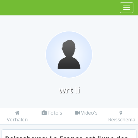
wrt li
Foto's
Video's
Verhalen
Reisschema