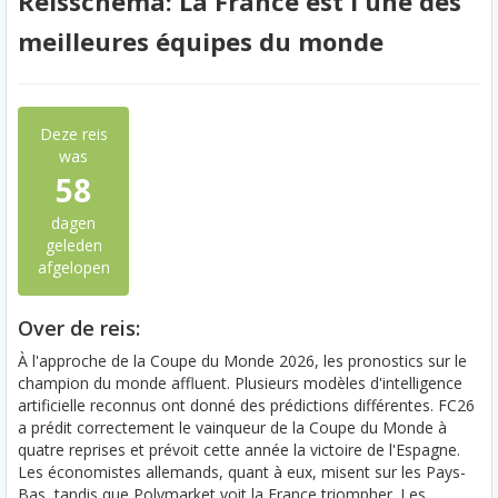
Reisschema: La France est l'une des
meilleures équipes du monde
Deze reis
was
58
dagen
geleden
afgelopen
Over de reis:
À l'approche de la Coupe du Monde 2026, les pronostics sur le
champion du monde affluent. Plusieurs modèles d'intelligence
artificielle reconnus ont donné des prédictions différentes. FC26
a prédit correctement le vainqueur de la Coupe du Monde à
quatre reprises et prévoit cette année la victoire de l'Espagne.
Les économistes allemands, quant à eux, misent sur les Pays-
Bas, tandis que Polymarket voit la France triompher. Les