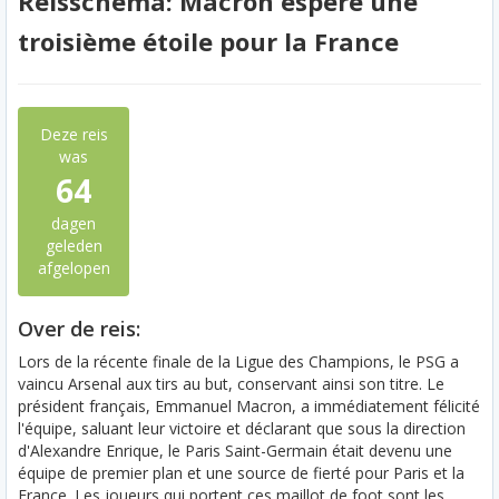
Reisschema: Macron espère une
troisième étoile pour la France
Deze reis
was
64
dagen
geleden
afgelopen
Over de reis:
Lors de la récente finale de la Ligue des Champions, le PSG a
vaincu Arsenal aux tirs au but, conservant ainsi son titre. Le
président français, Emmanuel Macron, a immédiatement félicité
l'équipe, saluant leur victoire et déclarant que sous la direction
d'Alexandre Enrique, le Paris Saint-Germain était devenu une
équipe de premier plan et une source de fierté pour Paris et la
France. Les joueurs qui portent ces maillot de foot sont les