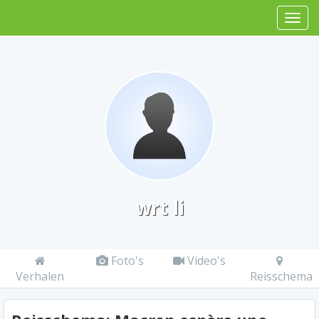
wrt li
Foto's
Video's
Verhalen
Reisschema