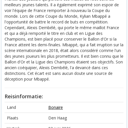
meilleurs jeunes talents. Il a également exprimé son espoir de
voir l'équipe de France remporter à nouveau la Coupe du
monde. Lors de cette Coupe du Monde, Kylian Mbappé a
l'opportunité de battre le record de buts en compétition.
Cependant, Alexis Dembélé, qui porte le même maillot France
et qui a déjà remporté le titre en club et en Ligue des
Champions, est bien placé pour conserver le Ballon d'Or si la
France atteint les demi-finales. Mbappé, qui a fait irruption sur la
scène internationale en 2018, était alors considéré comme l'un
des jeunes joueurs les plus prometteurs. Il est bien connu que le
Ballon d'Or et la Ligue des Champions étaient ses objectifs. Son
ancien coéquipier, Alexis Dembélé, l'a devancé dans ces
distinctions. Cet écart est sans aucun doute une source de
déception pour Mbappé.
Reisinformatie:
Land
Bonaire
Plaats
Den Haag