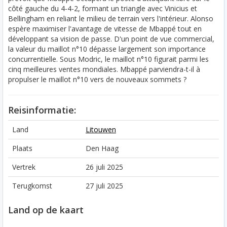
côté gauche du 4-4-2, formant un triangle avec Vinicius et
Bellingham en reliant le milieu de terrain vers l'intérieur. Alonso
espère maximiser l'avantage de vitesse de Mbappé tout en
développant sa vision de passe. D'un point de vue commercial,
la valeur du maillot n°10 dépasse largement son importance
concurrentielle. Sous Modric, le maillot n°10 figurait parmi les
cinq meilleures ventes mondiales. Mbappé parviendra-t-il à
propulser le maillot n°10 vers de nouveaux sommets ?
Reisinformatie:
Land
Litouwen
Plaats
Den Haag
Vertrek
26 juli 2025
Terugkomst
27 juli 2025
Land op de kaart