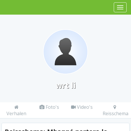
wrt li
Foto's
Video's
Verhalen
Reisschema