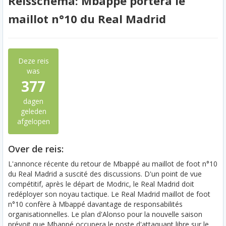
Reisschema: Mbappé portera le
maillot n°10 du Real Madrid
Deze reis
was
377
dagen
geleden
afgelopen
Over de reis:
L'annonce récente du retour de Mbappé au maillot de foot n°10
du Real Madrid a suscité des discussions. D'un point de vue
compétitif, après le départ de Modric, le Real Madrid doit
redéployer son noyau tactique. Le Real Madrid maillot de foot
n°10 confère à Mbappé davantage de responsabilités
organisationnelles. Le plan d'Alonso pour la nouvelle saison
prévoit que Mbappé occupera le poste d'attaquant libre sur le