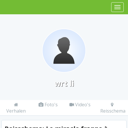
wrt li
Foto's
Video's
Verhalen
Reisschema