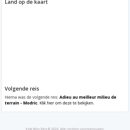
Land op de kaart
Volgende reis
Hierna was de volgende reis:
Adieu au meilleur milieu de
terrain - Modric
. Klik hier om deze te bekijken.
Volg Mijn Reis © 2026. Alle rechten voorbehouden.