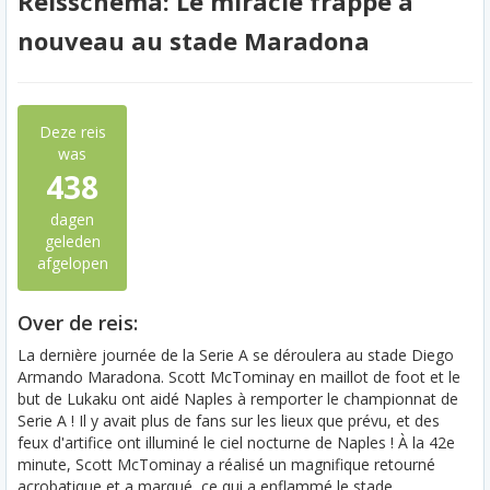
Reisschema: Le miracle frappe à
nouveau au stade Maradona
Deze reis
was
438
dagen
geleden
afgelopen
Over de reis:
La dernière journée de la Serie A se déroulera au stade Diego
Armando Maradona. Scott McTominay en maillot de foot et le
but de Lukaku ont aidé Naples à remporter le championnat de
Serie A ! Il y avait plus de fans sur les lieux que prévu, et des
feux d'artifice ont illuminé le ciel nocturne de Naples ! À la 42e
minute, Scott McTominay a réalisé un magnifique retourné
acrobatique et a marqué, ce qui a enflammé le stade