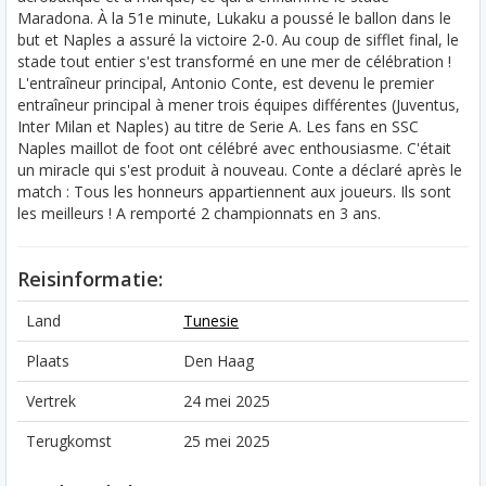
Maradona. À la 51e minute, Lukaku a poussé le ballon dans le
but et Naples a assuré la victoire 2-0. Au coup de sifflet final, le
stade tout entier s'est transformé en une mer de célébration !
L'entraîneur principal, Antonio Conte, est devenu le premier
entraîneur principal à mener trois équipes différentes (Juventus,
Inter Milan et Naples) au titre de Serie A. Les fans en SSC
Naples maillot de foot ont célébré avec enthousiasme. C'était
un miracle qui s'est produit à nouveau. Conte a déclaré après le
match : Tous les honneurs appartiennent aux joueurs. Ils sont
les meilleurs ! A remporté 2 championnats en 3 ans.
Reisinformatie:
Land
Tunesie
Plaats
Den Haag
Vertrek
24 mei 2025
Terugkomst
25 mei 2025