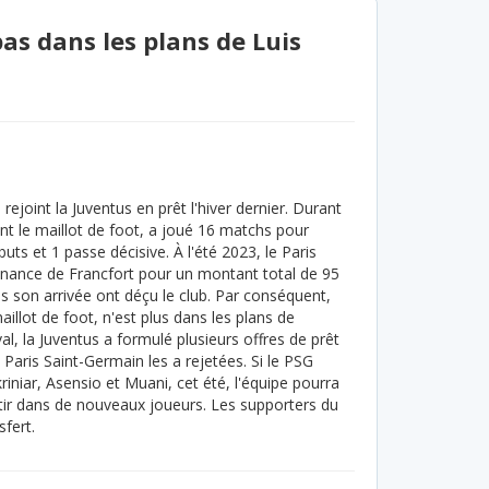
as dans les plans de Luis
ejoint la Juventus en prêt l'hiver dernier. Durant
nt le maillot de foot, a joué 16 matchs pour
uts et 1 passe décisive. À l'été 2023, le Paris
nance de Francfort pour un montant total de 95
s son arrivée ont déçu le club. Par conséquent,
illot de foot, n'est plus dans les plans de
al, la Juventus a formulé plusieurs offres de prêt
e Paris Saint-Germain les a rejetées. Si le PSG
kriniar, Asensio et Muani, cet été, l'équipe pourra
estir dans de nouveaux joueurs. Les supporters du
fert.