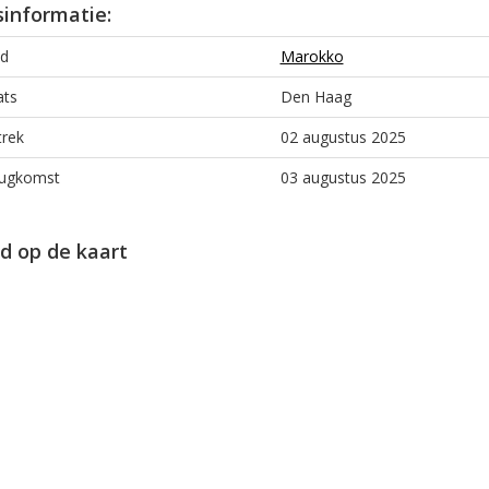
sinformatie:
d
Marokko
ats
Den Haag
trek
02 augustus 2025
ugkomst
03 augustus 2025
d op de kaart