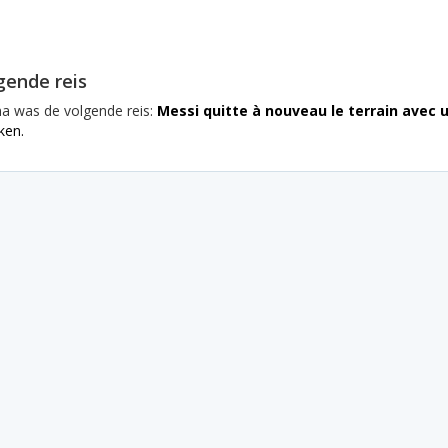
gende reis
na was de volgende reis:
Messi quitte à nouveau le terrain avec 
ken.