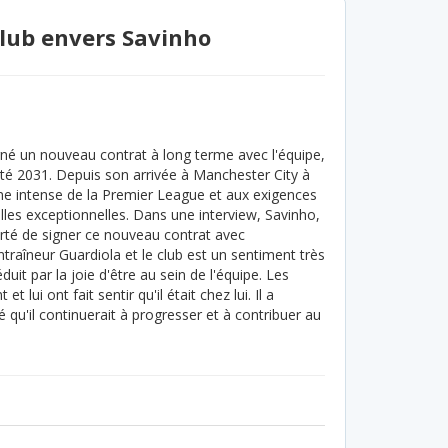
club envers Savinho
gné un nouveau contrat à long terme avec l'équipe,
été 2031. Depuis son arrivée à Manchester City à
me intense de la Premier League et aux exigences
lles exceptionnelles. Dans une interview, Savinho,
ierté de signer ce nouveau contrat avec
traîneur Guardiola et le club est un sentiment très
duit par la joie d'être au sein de l'équipe. Les
lui ont fait sentir qu'il était chez lui. Il a
 qu'il continuerait à progresser et à contribuer au