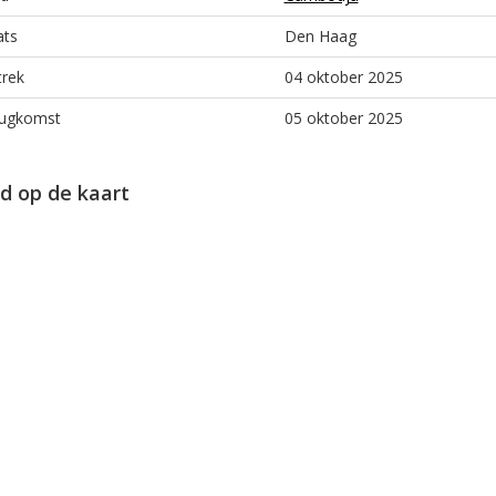
ats
Den Haag
trek
04 oktober 2025
ugkomst
05 oktober 2025
d op de kaart