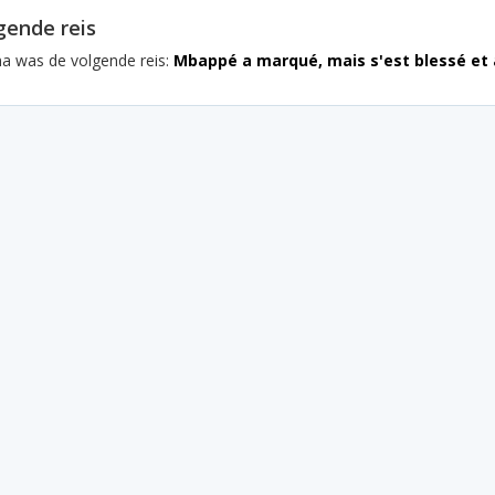
gende reis
na was de volgende reis:
Mbappé a marqué, mais s'est blessé et a