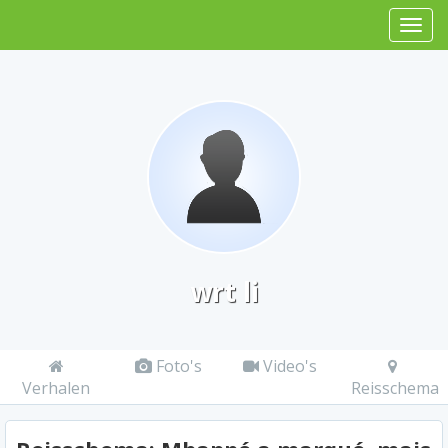
wrt li
Foto's
Video's
Verhalen
Reisschema