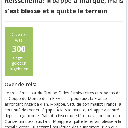
Reisschema: Mbappé a marqué, mais
s'est blessé et a quitté le terrain
Deze reis
was
300
dagen
geleden
afgelopen
Over de reis:
Le troisième tour du Groupe D des éliminatoires européens de
la Coupe du Monde de la FIFA s'est poursuivi, la France
affrontant l'Azerbaïdjan. Mbappé, vêtu de son maillot France, a
continué de mener l'équipe. À la 69e minute, Mbappé a centré
depuis la gauche et Rabiot a inscrit une tête au second poteau.
Quinze minutes plus tard, Mbappé a quitté le terrain blessé à la
cheville droite, suscitant l'inquiétude des supporters. Bien que