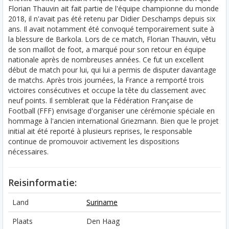
Florian Thauvin ait fait partie de l'équipe championne du monde
2018, il n'avait pas été retenu par Didier Deschamps depuis six
ans. Il avait notamment été convoqué temporairement suite à
la blessure de Barkola. Lors de ce match, Florian Thauvin, vêtu
de son maillot de foot, a marqué pour son retour en équipe
nationale après de nombreuses années. Ce fut un excellent
début de match pour lui, qui lui a permis de disputer davantage
de matchs. Après trois journées, la France a remporté trois
victoires consécutives et occupe la tête du classement avec
neuf points. Il semblerait que la Fédération Française de
Football (FFF) envisage d'organiser une cérémonie spéciale en
hommage à l'ancien international Griezmann. Bien que le projet
initial ait été reporté à plusieurs reprises, le responsable
continue de promouvoir activement les dispositions
nécessaires.
Reisinformatie:
Land
Suriname
Plaats
Den Haag