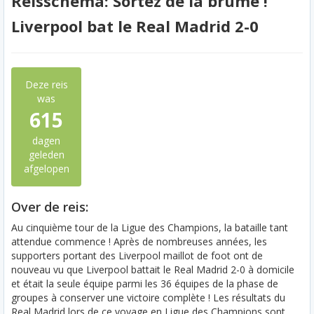
Reisschema: Sortez de la brume !
Liverpool bat le Real Madrid 2-0
Deze reis
was
615
dagen
geleden
afgelopen
Over de reis:
Au cinquième tour de la Ligue des Champions, la bataille tant
attendue commence ! Après de nombreuses années, les
supporters portant des Liverpool maillot de foot ont de
nouveau vu que Liverpool battait le Real Madrid 2-0 à domicile
et était la seule équipe parmi les 36 équipes de la phase de
groupes à conserver une victoire complète ! Les résultats du
Real Madrid lors de ce voyage en Ligue des Champions sont