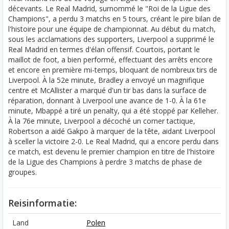
décevants. Le Real Madrid, surnommé le "Roi de la Ligue des
Champions", a perdu 3 matchs en 5 tours, créant le pire bilan de
l'histoire pour une équipe de championnat. Au début du match,
sous les acclamations des supporters, Liverpool a supprimé le
Real Madrid en termes d'élan offensif. Courtois, portant le
maillot de foot, a bien performé, effectuant des arrêts encore
et encore en première mi-temps, bloquant de nombreux tirs de
Liverpool. À la 52e minute, Bradley a envoyé un magnifique
centre et McAllister a marqué d'un tir bas dans la surface de
réparation, donnant à Liverpool une avance de 1-0. À la 61e
minute, Mbappé a tiré un penalty, qui a été stoppé par Kelleher.
À la 76e minute, Liverpool a décoché un corner tactique,
Robertson a aidé Gakpo à marquer de la tête, aidant Liverpool
à sceller la victoire 2-0. Le Real Madrid, qui a encore perdu dans
ce match, est devenu le premier champion en titre de l'histoire
de la Ligue des Champions à perdre 3 matchs de phase de
groupes.
Reisinformatie:
Land
Polen