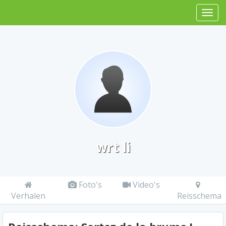
wrt li
Foto's
Video's
Verhalen
Reisschema