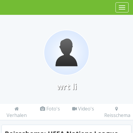
wrt li
Foto's
Video's
Verhalen
Reisschema