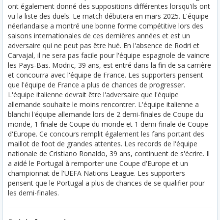
ont également donné des suppositions différentes lorsqu'ils ont
vu la liste des duels. Le match débutera en mars 2025. L'équipe
néerlandaise a montré une bonne forme compétitive lors des
saisons internationales de ces dernières années et est un
adversaire qui ne peut pas être hué. En l'absence de Rodri et
Carvajal, il ne sera pas facile pour l'équipe espagnole de vaincre
les Pays-Bas. Modric, 39 ans, est entré dans la fin de sa carrière
et concourra avec l'équipe de France. Les supporters pensent
que l'équipe de France a plus de chances de progresser.
L'équipe italienne devrait être l'adversaire que l'équipe
allemande souhaite le moins rencontrer. L'équipe italienne a
blanchi l'équipe allemande lors de 2 demi-finales de Coupe du
monde, 1 finale de Coupe du monde et 1 demi-finale de Coupe
d'Europe. Ce concours remplit également les fans portant des
maillot de foot de grandes attentes. Les records de l'équipe
nationale de Cristiano Ronaldo, 39 ans, continuent de s'écrire. Il
a aidé le Portugal à remporter une Coupe d'Europe et un
championnat de l'UEFA Nations League. Les supporters
pensent que le Portugal a plus de chances de se qualifier pour
les demi-finales.