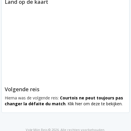
Land op de kaart
Volgende reis
Hierna was de volgende reis:
Courtois ne peut toujours pas
changer la défaite du match
. Klik hier om deze te bekijken.
Volg Mijn Reis © 2026. Alle rechten voorbehouden.