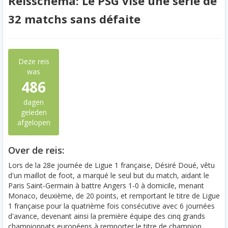
Reisschema: Le PSG vise une série de
32 matchs sans défaite
Deze reis
was
486
dagen
geleden
afgelopen
Over de reis:
Lors de la 28e journée de Ligue 1 française, Désiré Doué, vêtu
d'un maillot de foot, a marqué le seul but du match, aidant le
Paris Saint-Germain à battre Angers 1-0 à domicile, menant
Monaco, deuxième, de 20 points, et remportant le titre de Ligue
1 française pour la quatrième fois consécutive avec 6 journées
d'avance, devenant ainsi la première équipe des cinq grands
championnats européens à remporter le titre de champion