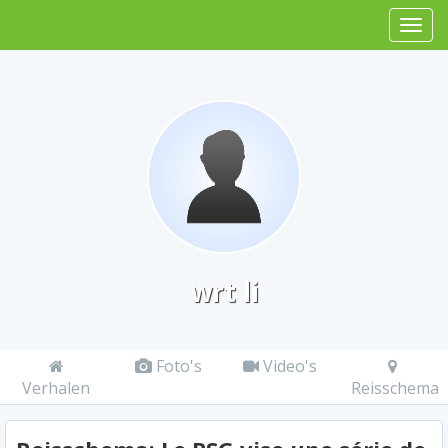
wrt li
Foto's
Video's
Verhalen
Reisschema