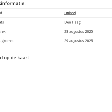
sinformatie:
d
Finland
ats
Den Haag
trek
28 augustus 2025
ugkomst
29 augustus 2025
d op de kaart