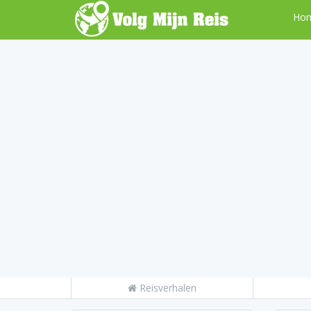
Ho
Reisverhalen