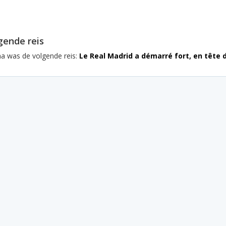
gende reis
na was de volgende reis:
Le Real Madrid a démarré fort, en tête