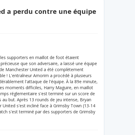
ed a perdu contre une équipe
les supporters en maillot de foot étaient
 précieuse que son adversaire, a laissé une équipe
de Manchester United a été complètement
ble ! L'entraîneur Amorim a procédé à plusieurs
rablement l'attaque de l'équipe. À la 89e minute,
les moments difficiles, Harry Maguire, en maillot
emps réglementaire s'est terminé sur un score de
rs au but. Après 13 rounds de jeu intense, Bryan
United s'est incliné face à Grimsby Town (13-14
 match s'est terminé par des supporters de Grimsby