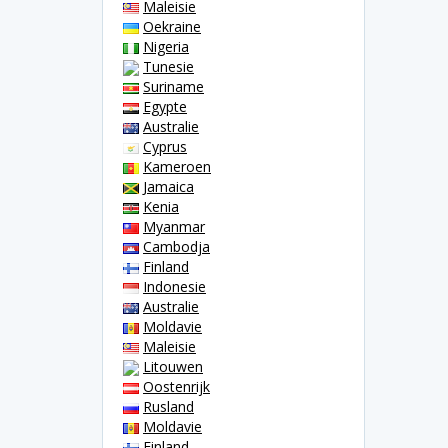
Maleisie
Oekraine
Nigeria
Tunesie
Suriname
Egypte
Australie
Cyprus
Kameroen
Jamaica
Kenia
Myanmar
Cambodja
Finland
Indonesie
Australie
Moldavie
Maleisie
Litouwen
Oostenrijk
Rusland
Moldavie
Finland