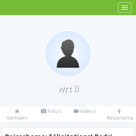
wrt li
Foto's
Video's
Verhalen
Reisschema