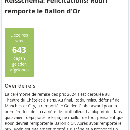
Reisschema: Félicitations! Rodri
remporte le Ballon d'Or
Deze reis
was
643
dagen
geleden
afgelopen
Over de reis:
La cérémonie de remise des prix 2024 s'est déroulée au
Théâtre du Châtelet à Paris. Au final, Rodri, milieu défensif de
Manchester City, a remporté le Golden Globe Award pour la
première fois de sa carrière de footballeur. La plupart des fans
qui avaient déjà porté le Espagne maillot de foot pensaient que
Rodri devrait remporter le Ballon d'Or. Après avoir remporté le
prix, Rodri est également monté sur scène et a prononcé un