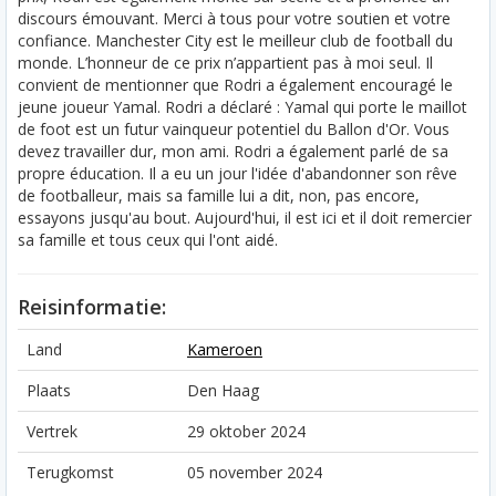
discours émouvant. Merci à tous pour votre soutien et votre
confiance. Manchester City est le meilleur club de football du
monde. L’honneur de ce prix n’appartient pas à moi seul. Il
convient de mentionner que Rodri a également encouragé le
jeune joueur Yamal. Rodri a déclaré : Yamal qui porte le maillot
de foot est un futur vainqueur potentiel du Ballon d'Or. Vous
devez travailler dur, mon ami. Rodri a également parlé de sa
propre éducation. Il a eu un jour l'idée d'abandonner son rêve
de footballeur, mais sa famille lui a dit, non, pas encore,
essayons jusqu'au bout. Aujourd'hui, il est ici et il doit remercier
sa famille et tous ceux qui l'ont aidé.
Reisinformatie:
Land
Kameroen
Plaats
Den Haag
Vertrek
29 oktober 2024
Terugkomst
05 november 2024