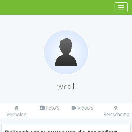
wrt li
Foto's
Video's
Verhalen
Reisschema