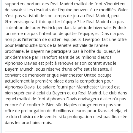
supporters portant des Real Madrid maillot de foot s'inquiètent
de savoir si les résultats de l'équipe peuvent être modifiés. Guler
n'est pas satisfait de son temps de jeu au Real Madrid, peut-
être envisagera-t-il de quitter l'équipe ? Le Real Madrid n'a pas
l'intention de louer Endrick pendant la période hivernale. Endrick
lui-même n'a pas l'intention de quitter l'équipe, et Dias n'a pas
non plus l'intention de quitter l'équipe. Si Liverpool fait une offre
pour Malmouche lors de la fenêtre estivale de l'année
prochaine, le Bayern ne participera pas à l'offre du joueur, le
prix demandé par Francfort étant de 60 millions d'euros.
Alphonso Davies est prêt à renouveler son contrat avec le
Bayern Munich, sous réserve d'une offre satisfaisante. Il
convient de mentionner que Manchester United occupe
actuellement la première place dans la compétition pour
Alphonso Davis. Le salaire fourni par Manchester United est
bien supérieur à celui du Bayern et du Real Madrid. Le club dans
lequel maillot de foot Alphonso Davis envisagera d'aller n'a pas
encore été confirmé. Bien sûr. Naples n'augmentera pas son
offre de prolongation de 6 millions d'euros pour Kvaratzhelja, et
le club choisira de le vendre si la prolongation n'est pas finalisée
dans les prochains mois.