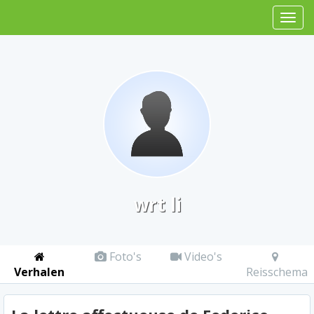
wrt li
Foto's
Video's
Verhalen
Reisschema