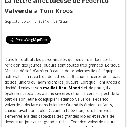
La lettre affectueuse de Federico
Valverde à Toni Kroos
Geplaatst op 27 mei 2024 om 08:42 uur
Dans le football, les personnalités qui peuvent influencer la
réflexion des jeunes joueurs sont toutes très grandes. Lorsque
Messi a décidé d'arrêter à cause de problèmes liés à l'équipe
nationale, il a reçu trop de lettres d'affection sincères de la part
de ses juniors qui admiraient les joueurs. Lorsque Toni Kroos a
décidé d'enlever son
maillot Real Madrid
et de partir, il a
également reçu des adieux sincères et un sincère respect de la
part de son jeune coéquipier Federico Valverde.
Federico
Valverde a déclaré dans la lettre : Quand ils étaient enfants,
chacun avait son idole. Devant la télévision, tout le monde
s’émerveillera des capacités des grandes idoles et rêvera de
devenir un jour aussi grand qu’elles. Federico Valverde n'aurait