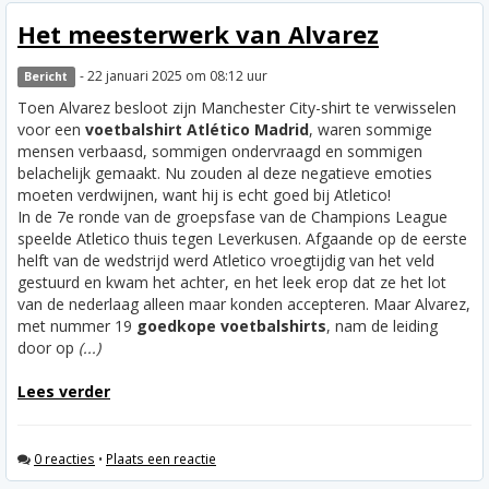
Het meesterwerk van Alvarez
- 22 januari 2025 om 08:12 uur
Bericht
Toen Alvarez besloot zijn Manchester City-shirt te verwisselen
voor een
voetbalshirt Atlético Madrid
, waren sommige
mensen verbaasd, sommigen ondervraagd en sommigen
belachelijk gemaakt. Nu zouden al deze negatieve emoties
moeten verdwijnen, want hij is echt goed bij Atletico!
In de 7e ronde van de groepsfase van de Champions League
speelde Atletico thuis tegen Leverkusen. Afgaande op de eerste
helft van de wedstrijd werd Atletico vroegtijdig van het veld
gestuurd en kwam het achter, en het leek erop dat ze het lot
van de nederlaag alleen maar konden accepteren. Maar Alvarez,
met nummer 19
goedkope voetbalshirts
, nam de leiding
door op
(...)
Lees verder
0 reacties
•
Plaats een reactie