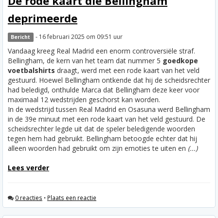
De rode kaart die Bellingham
deprimeerde
- 16 februari 2025 om 09:51 uur
Bericht
Vandaag kreeg Real Madrid een enorm controversiële straf.
Bellingham, de kern van het team dat nummer 5
goedkope
voetbalshirts
draagt, werd met een rode kaart van het veld
gestuurd. Hoewel Bellingham ontkende dat hij de scheidsrechter
had beledigd, onthulde Marca dat Bellingham deze keer voor
maximaal 12 wedstrijden geschorst kan worden.
In de wedstrijd tussen Real Madrid en Osasuna werd Bellingham
in de 39e minuut met een rode kaart van het veld gestuurd. De
scheidsrechter legde uit dat de speler beledigende woorden
tegen hem had gebruikt. Bellingham betoogde echter dat hij
alleen woorden had gebruikt om zijn emoties te uiten en
(...)
Lees verder
0 reacties
•
Plaats een reactie