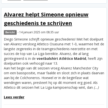
Alvarez helpt Simeone opnieuw
geschiedenis te schrijven
- 14 januari 2025 om 08:35 uur
Bericht
Diego Simeone schrijft opnieuw geschiedenis! Met het doelpunt
van Alvarez versloeg Atletico Osasuna met 1-0, waarmee het de
langste zegereeks in de teamgeschiedenis neerzette en met
succes de top van La Liga bereikte. Alvarez, die al lang
geïntegreerd is in de
voetbalshirt Atlético Madrid
, heeft zijn
doelpunten ook verhoogd naar 13.
Aan het begin van dit seizoen vroeg Alvarez Manchester City
om een basispositie, maar faalde en sloot zich in plaats daarvan
aan bij de Colchoneros. Hoewel er in de beginfase wat
wendingen waren, presteert hij op dit moment erg goed. Als
Atletico dit seizoen het La Liga-kampioenschap wint, dan
(...)
Lees verder