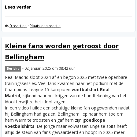
Lees verder
0 reacties
•
Plaats een reactie
Kleine fans worden getroost door
Bellingham
- 02 januari 2025 om 08:42 uur
Bericht
Real Madrid sloot 2024 af en begon 2025 met twee openbare
trainingssessies. Veel fans kwamen naar het podium met de
Champions League 15-kampioen
voetbalshirt Real
Madrid
, kijkend naar het krijgen van de handtekening van het
idool terwijl ze het idool zagen.
In een video huilde een schattige kleine fan opgewonden nadat
hij Bellingham had gezien. Bellingham liep naar hem toe om
hem warm te troosten en gaf hem zijn
goedkope
voetbalshirts
. De jonge maar volwassen Engelse spits heeft
altijd de steun van fans gewaardeerd en hoopt in 2025 meer