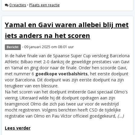
0 reacties
•
Plaats een reactie
Yamal en Gavi waren allebei blij met
iets anders na het scoren
- 09 januari 2025 om 08:01 uur
Bericht
In de halve finale van de Spaanse Super Cup versloeg Barcelona
Athletic Bilbao met 2-0 dankzij de geweldige prestaties van Gavi
en Yamal en ging door naar de finale. Onder hen scoorde Gavi,
met nummer 6
goedkope voetbalshirts
, het eerste doelpunt
voor Barcelona. Dit doelpunt was zijn eerste doelpunt na zijn
terugkeer van een blessure.
Na het scoren van het doelpunt imiteerde Gavi speciaal Olmo's
viering. Uiteraard wilde hij dit doelpunt opdragen aan zijn
teamgenoot Olmo die zich pas twee uur voor de wedstrijd
mocht registreren. Volgens berichten heeft CSD de tijdelijke
registratie van Olmo en Pau Víctor officieel goedgekeurd,
(...)
Lees verder