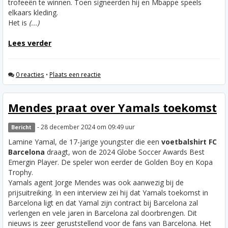
trofeeën te winnen. Toen signeerden hij en Mbappe speels
elkaars kleding.
Het is
(...)
Lees verder
0 reacties
•
Plaats een reactie
Mendes praat over Yamals toekomst
- 28 december 2024 om 09:49 uur
Bericht
Lamine Yamal, de 17-jarige youngster die een
voetbalshirt FC
Barcelona
draagt, won de 2024 Globe Soccer Awards Best
Emergin Player. De speler won eerder de Golden Boy en Kopa
Trophy.
Yamals agent Jorge Mendes was ook aanwezig bij de
prijsuitreiking. In een interview zei hij dat Yamals toekomst in
Barcelona ligt en dat Yamal zijn contract bij Barcelona zal
verlengen en vele jaren in Barcelona zal doorbrengen. Dit
nieuws is zeer geruststellend voor de fans van Barcelona. Het