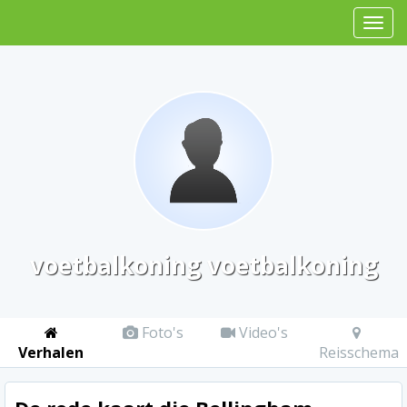
voetbalkoning voetbalkoning
Foto's
Video's
Verhalen
Reisschema