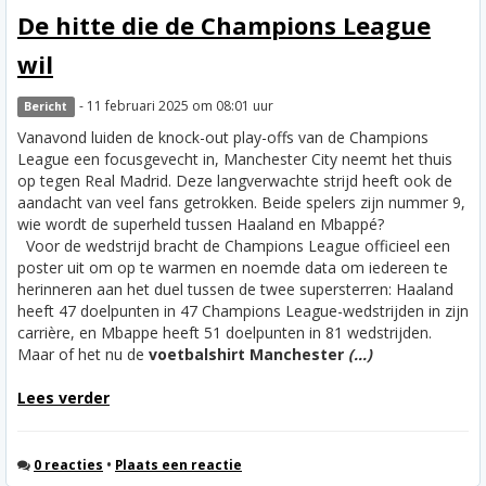
De hitte die de Champions League
wil
- 11 februari 2025 om 08:01 uur
Bericht
Vanavond luiden de knock-out play-offs van de Champions
League een focusgevecht in, Manchester City neemt het thuis
op tegen Real Madrid. Deze langverwachte strijd heeft ook de
aandacht van veel fans getrokken. Beide spelers zijn nummer 9,
wie wordt de superheld tussen Haaland en Mbappé?
Voor de wedstrijd bracht de Champions League officieel een
poster uit om op te warmen en noemde data om iedereen te
herinneren aan het duel tussen de twee supersterren: Haaland
heeft 47 doelpunten in 47 Champions League-wedstrijden in zijn
carrière, en Mbappe heeft 51 doelpunten in 81 wedstrijden.
Maar of het nu de
voetbalshirt Manchester
(...)
Lees verder
0 reacties
•
Plaats een reactie