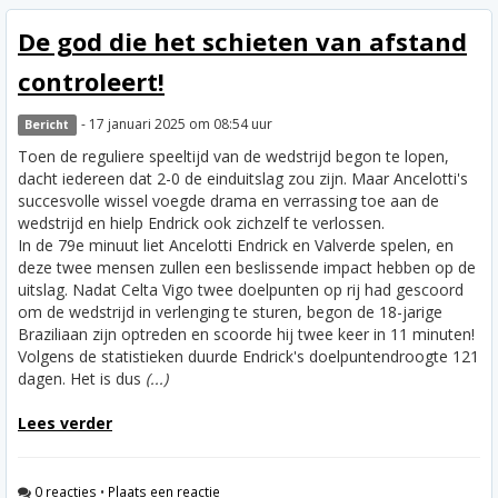
De god die het schieten van afstand
controleert!
- 17 januari 2025 om 08:54 uur
Bericht
Toen de reguliere speeltijd van de wedstrijd begon te lopen,
dacht iedereen dat 2-0 de einduitslag zou zijn. Maar Ancelotti's
succesvolle wissel voegde drama en verrassing toe aan de
wedstrijd en hielp Endrick ook zichzelf te verlossen.
In de 79e minuut liet Ancelotti Endrick en Valverde spelen, en
deze twee mensen zullen een beslissende impact hebben op de
uitslag. Nadat Celta Vigo twee doelpunten op rij had gescoord
om de wedstrijd in verlenging te sturen, begon de 18-jarige
Braziliaan zijn optreden en scoorde hij twee keer in 11 minuten!
Volgens de statistieken duurde Endrick's doelpuntendroogte 121
dagen. Het is dus
(...)
Lees verder
0 reacties
•
Plaats een reactie