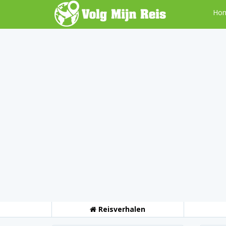
Ho
Reisverhalen