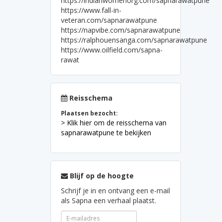
https://indianwomenorg.com/sapnarawatpune
https://www.fall-in-
veteran.com/sapnarawatpune
https://napvibe.com/sapnarawatpune
https://ralphouensanga.com/sapnarawatpune
https://www.oilfield.com/sapna-
rawat
Reisschema
Plaatsen bezocht:
> Klik hier om de reisschema van
sapnarawatpune te bekijken
Blijf op de hoogte
Schrijf je in en ontvang een e-mail
als Sapna een verhaal plaatst.