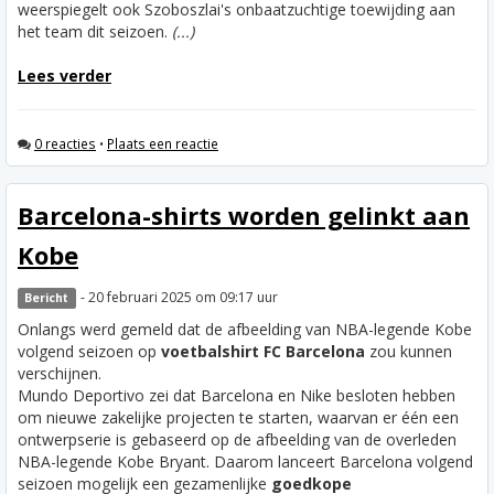
weerspiegelt ook Szoboszlai's onbaatzuchtige toewijding aan
het team dit seizoen.
(...)
Lees verder
0 reacties
•
Plaats een reactie
Barcelona-shirts worden gelinkt aan
Kobe
- 20 februari 2025 om 09:17 uur
Bericht
Onlangs werd gemeld dat de afbeelding van NBA-legende Kobe
volgend seizoen op
voetbalshirt FC Barcelona
zou kunnen
verschijnen.
Mundo Deportivo zei dat Barcelona en Nike besloten hebben
om nieuwe zakelijke projecten te starten, waarvan er één een
ontwerpserie is gebaseerd op de afbeelding van de overleden
NBA-legende Kobe Bryant. Daarom lanceert Barcelona volgend
seizoen mogelijk een gezamenlijke
goedkope