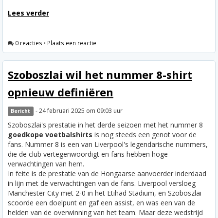
Lees verder
0 reacties
•
Plaats een reactie
Szoboszlai wil het nummer 8-shirt
opnieuw definiëren
- 24 februari 2025 om 09:03 uur
Bericht
Szoboszlai's prestatie in het derde seizoen met het nummer 8
goedkope voetbalshirts
is nog steeds een genot voor de
fans. Nummer 8 is een van Liverpool's legendarische nummers,
die de club vertegenwoordigt en fans hebben hoge
verwachtingen van hem.
In feite is de prestatie van de Hongaarse aanvoerder inderdaad
in lijn met de verwachtingen van de fans. Liverpool versloeg
Manchester City met 2-0 in het Etihad Stadium, en Szoboszlai
scoorde een doelpunt en gaf een assist, en was een van de
helden van de overwinning van het team. Maar deze wedstrijd