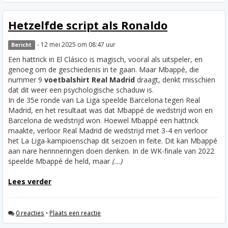
Hetzelfde script als Ronaldo
- 12 mei 2025 om 08:47 uur
Bericht
Een hattrick in El Clásico is magisch, vooral als uitspeler, en
genoeg om de geschiedenis in te gaan. Maar Mbappé, die
nummer 9
voetbalshirt Real Madrid
draagt, denkt misschien
dat dit weer een psychologische schaduw is.
In de 35e ronde van La Liga speelde Barcelona tegen Real
Madrid, en het resultaat was dat Mbappé de wedstrijd won en
Barcelona de wedstrijd won. Hoewel Mbappé een hattrick
maakte, verloor Real Madrid de wedstrijd met 3-4 en verloor
het La Liga-kampioenschap dit seizoen in feite. Dit kan Mbappé
aan nare herinneringen doen denken. In de WK-finale van 2022
speelde Mbappé de held, maar
(...)
Lees verder
0 reacties
•
Plaats een reactie