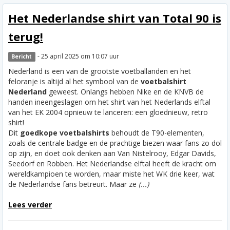
Het Nederlandse shirt van Total 90 is
terug!
- 25 april 2025 om 10:07 uur
Bericht
Nederland is een van de grootste voetballanden en het
feloranje is altijd al het symbool van de
voetbalshirt
Nederland
geweest. Onlangs hebben Nike en de KNVB de
handen ineengeslagen om het shirt van het Nederlands elftal
van het EK 2004 opnieuw te lanceren: een gloednieuw, retro
shirt!
Dit
goedkope voetbalshirts
behoudt de T90-elementen,
zoals de centrale badge en de prachtige biezen waar fans zo dol
op zijn, en doet ook denken aan Van Nistelrooy, Edgar Davids,
Seedorf en Robben. Het Nederlandse elftal heeft de kracht om
wereldkampioen te worden, maar miste het WK drie keer, wat
de Nederlandse fans betreurt. Maar ze
(...)
Lees verder