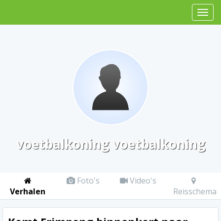
voetbalkoning voetbalkoning
Foto's
Video's
Verhalen
Reisschema