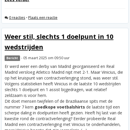
0 reacties
•
Plaats een reactie
Weer stil, slechts 1 doelpunt in 10
wedstrijden
- 05 maart 2025 om 09:50 uur
Bericht
Er werd weer een derby van Madrid georganiseerd en Real
Madrid versloeg Atletico Madrid nipt met 2-1. Maar Vinicius, die
op het kruispunt van contractverlenging stond, was weer stil.
Volgens statistieken heeft Vinicius in de laatste 10 wedstrijden
slechts 1 doelpunt en 1 assist bijgedragen, wat relatief
zeldzaam is voor hem.
Dit doet mensen twijfelen of de Braziliaanse spits met de
nummer 7 kern
goedkope voetbalshirts
de laatste tijd een
scherpe daling in doelpunten heeft gezien. Heeft hij last van de
kwestie rond de contractverlenging? Eerder probeerde Real
Madrid een contractverlenging met Vinicius te onderhandelen,