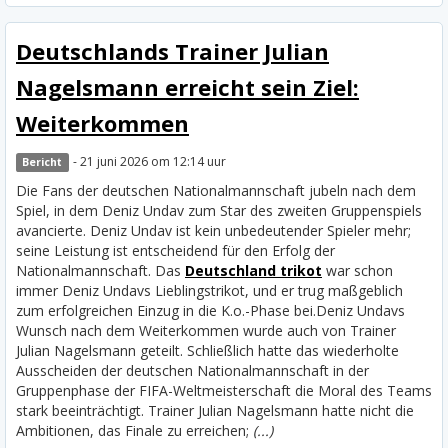
Deutschlands Trainer Julian
Nagelsmann erreicht sein Ziel:
Weiterkommen
- 21 juni 2026 om 12:14 uur
Bericht
Die Fans der deutschen Nationalmannschaft jubeln nach dem
Spiel, in dem Deniz Undav zum Star des zweiten Gruppenspiels
avancierte. Deniz Undav ist kein unbedeutender Spieler mehr;
seine Leistung ist entscheidend für den Erfolg der
Nationalmannschaft. Das
Deutschland trikot
war schon
immer Deniz Undavs Lieblingstrikot, und er trug maßgeblich
zum erfolgreichen Einzug in die K.o.-Phase bei.
Deniz Undavs
Wunsch nach dem Weiterkommen wurde auch von Trainer
Julian Nagelsmann geteilt. Schließlich hatte das wiederholte
Ausscheiden der deutschen Nationalmannschaft in der
Gruppenphase der FIFA-Weltmeisterschaft die Moral des Teams
stark beeinträchtigt. Trainer Julian Nagelsmann hatte nicht die
Ambitionen, das Finale zu erreichen;
(...)