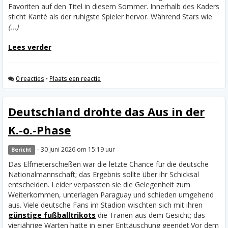
Favoriten auf den Titel in diesem Sommer. Innerhalb des Kaders
sticht Kanté als der ruhigste Spieler hervor. Während Stars wie
(...)
Lees verder
0 reacties
•
Plaats een reactie
Deutschland drohte das Aus in der
K.-o.-Phase
- 30 juni 2026 om 15:19 uur
Bericht
Das Elfmeterschießen war die letzte Chance für die deutsche
Nationalmannschaft; das Ergebnis sollte über ihr Schicksal
entscheiden. Leider verpassten sie die Gelegenheit zum
Weiterkommen, unterlagen Paraguay und schieden umgehend
aus. Viele deutsche Fans im Stadion wischten sich mit ihren
günstige fußballtrikots
die Tränen aus dem Gesicht; das
vierjährige Warten hatte in einer Enttäuschung geendet.
Vor dem