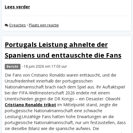
Lees verder
0 reacties
•
Plaats een reactie
Portugals Leistung ahnelte der
Spaniens und enttauschte die Fans
- 18 juni 2026 om 17:03 uur
Bericht
Die Fans von Cristiano Ronaldo waren enttäuscht, und die
Unzufriedenheit innerhalb der portugiesischen
Nationalmannschaft brach nach dem Spiel aus. Ihr Auftaktspiel
bei der FIFA-Weltmeisterschaft 2026 endete mit einem
Unentschieden gegen die DR Kongo – ein Desaster. Obwohl
Cristiano Ronaldo trikot
im Mittelpunkt stand, zeigte die
portugiesische Nationalmannschaft eine schwache
Leistung.
Unzählige Fans hatten hohe Erwartungen an die
portugiesische Nationalmannschaft, nur um festzustellen, dass
sie dieselbe Bilanz wie die spanische aufwies. Die