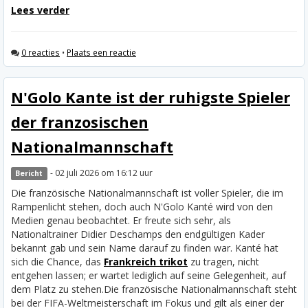
Lees verder
0 reacties
•
Plaats een reactie
N'Golo Kante ist der ruhigste Spieler
der franzosischen
Nationalmannschaft
- 02 juli 2026 om 16:12 uur
Bericht
Die französische Nationalmannschaft ist voller Spieler, die im
Rampenlicht stehen, doch auch N'Golo Kanté wird von den
Medien genau beobachtet. Er freute sich sehr, als
Nationaltrainer Didier Deschamps den endgültigen Kader
bekannt gab und sein Name darauf zu finden war. Kanté hat
sich die Chance, das
Frankreich trikot
zu tragen, nicht
entgehen lassen; er wartet lediglich auf seine Gelegenheit, auf
dem Platz zu stehen.
Die französische Nationalmannschaft steht
bei der FIFA-Weltmeisterschaft im Fokus und gilt als einer der