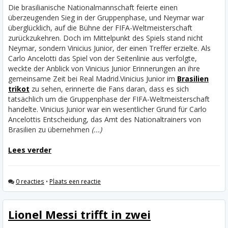
Die brasilianische Nationalmannschaft feierte einen
überzeugenden Sieg in der Gruppenphase, und Neymar war
überglücklich, auf die Bühne der FIFA-Weltmeisterschaft
zurückzukehren. Doch im Mittelpunkt des Spiels stand nicht
Neymar, sondern Vinicius Junior, der einen Treffer erzielte. Als
Carlo Ancelotti das Spiel von der Seitenlinie aus verfolgte,
weckte der Anblick von Vinicius Junior Erinnerungen an ihre
gemeinsame Zeit bei Real Madrid.
Vinicius Junior im
Brasilien
trikot
zu sehen, erinnerte die Fans daran, dass es sich
tatsächlich um die Gruppenphase der FIFA-Weltmeisterschaft
handelte. Vinicius Junior war ein wesentlicher Grund für Carlo
Ancelottis Entscheidung, das Amt des Nationaltrainers von
Brasilien zu übernehmen
(...)
Lees verder
0 reacties
•
Plaats een reactie
Lionel Messi trifft in zwei