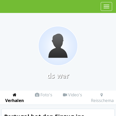
ds wer
Foto's
Video's
Verhalen
Reisschema