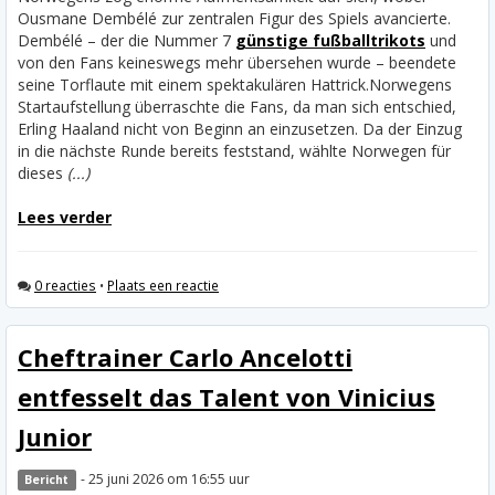
Ousmane Dembélé zur zentralen Figur des Spiels avancierte.
Dembélé – der die Nummer 7
günstige fußballtrikots
und
von den Fans keineswegs mehr übersehen wurde – beendete
seine Torflaute mit einem spektakulären Hattrick.
Norwegens
Startaufstellung überraschte die Fans, da man sich entschied,
Erling Haaland nicht von Beginn an einzusetzen. Da der Einzug
in die nächste Runde bereits feststand, wählte Norwegen für
dieses
(...)
Lees verder
0 reacties
•
Plaats een reactie
Cheftrainer Carlo Ancelotti
entfesselt das Talent von Vinicius
Junior
- 25 juni 2026 om 16:55 uur
Bericht