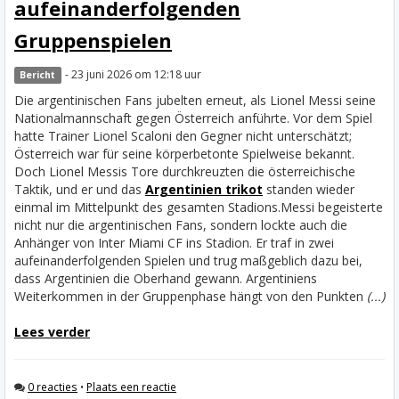
aufeinanderfolgenden
Gruppenspielen
- 23 juni 2026 om 12:18 uur
Bericht
Die argentinischen Fans jubelten erneut, als Lionel Messi seine
Nationalmannschaft gegen Österreich anführte. Vor dem Spiel
hatte Trainer Lionel Scaloni den Gegner nicht unterschätzt;
Österreich war für seine körperbetonte Spielweise bekannt.
Doch Lionel Messis Tore durchkreuzten die österreichische
Taktik, und er und das
Argentinien trikot
standen wieder
einmal im Mittelpunkt des gesamten Stadions.
Messi begeisterte
nicht nur die argentinischen Fans, sondern lockte auch die
Anhänger von Inter Miami CF ins Stadion. Er traf in zwei
aufeinanderfolgenden Spielen und trug maßgeblich dazu bei,
dass Argentinien die Oberhand gewann. Argentiniens
Weiterkommen in der Gruppenphase hängt von den Punkten
(...)
Lees verder
0 reacties
•
Plaats een reactie