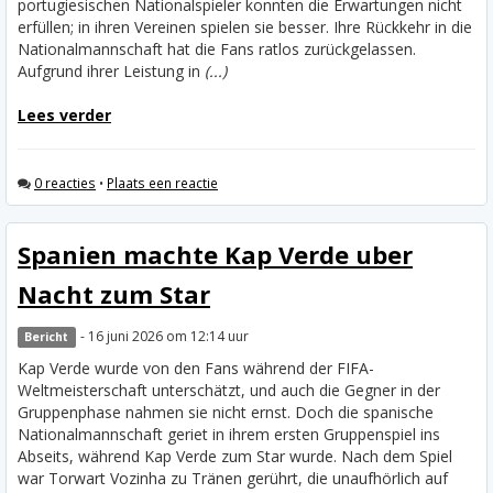
portugiesischen Nationalspieler konnten die Erwartungen nicht
erfüllen; in ihren Vereinen spielen sie besser. Ihre Rückkehr in die
Nationalmannschaft hat die Fans ratlos zurückgelassen.
Aufgrund ihrer Leistung in
(...)
Lees verder
0 reacties
•
Plaats een reactie
Spanien machte Kap Verde uber
Nacht zum Star
- 16 juni 2026 om 12:14 uur
Bericht
Kap Verde wurde von den Fans während der FIFA-
Weltmeisterschaft unterschätzt, und auch die Gegner in der
Gruppenphase nahmen sie nicht ernst. Doch die spanische
Nationalmannschaft geriet in ihrem ersten Gruppenspiel ins
Abseits, während Kap Verde zum Star wurde. Nach dem Spiel
war Torwart Vozinha zu Tränen gerührt, die unaufhörlich auf