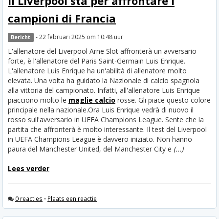
Il Liverpool sta per affrontare i
campioni di Francia
- 22 februari 2025 om 10:48 uur
Bericht
L'allenatore del Liverpool Arne Slot affronterà un avversario
forte, è l'allenatore del Paris Saint-Germain Luis Enrique.
L'allenatore Luis Enrique ha un'abilità di allenatore molto
elevata. Una volta ha guidato la Nazionale di calcio spagnola
alla vittoria del campionato. Infatti, all'allenatore Luis Enrique
piacciono molto le
maglie calcio
rosse. Gli piace questo colore
principale nella nazionale.
Ora Luis Enrique vedrà di nuovo il
rosso sull'avversario in UEFA Champions League. Sente che la
partita che affronterà è molto interessante. Il test del Liverpool
in UEFA Champions League è davvero iniziato. Non hanno
paura del Manchester United, del Manchester City e
(...)
Lees verder
0 reacties
•
Plaats een reactie