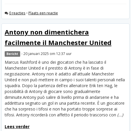
0 reacties
•
Plaats een reactie
Antony non dimentichera
facilmente il Manchester United
- 20 januari 2025 om 12:37 uur
Bericht
Marcus Rashford è uno dei giocatori che ha lasciato il
Manchester United e il prestito di Antony è in fase di
negoziazione. Antony non è adatto all'attuale Manchester
United e non può mettere in campo i suoi talenti personali nella
squadra. Dopo la partenza dell'ex allenatore Erik ten Hag, le
possibilità di Antony di giocare sono gradualmente
diminuite.
Antony può salire di livello prima di andarsene e ha
addirittura segnato un gol in una partita recente. È un giocatore
che ha sorpreso i tifosi e non ha portato troppe sorprese ai
tifosi. Antony ricorderà con affetto il periodo trascorso con
(...)
Lees verder