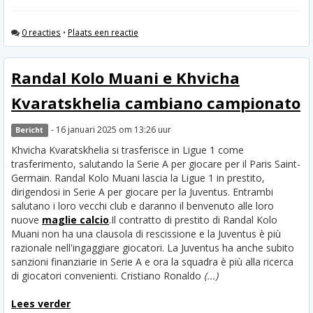
0 reacties
•
Plaats een reactie
Randal Kolo Muani e Khvicha
Kvaratskhelia cambiano campionato
- 16 januari 2025 om 13:26 uur
Bericht
Khvicha Kvaratskhelia si trasferisce in Ligue 1 come
trasferimento, salutando la Serie A per giocare per il Paris Saint-
Germain. Randal Kolo Muani lascia la Ligue 1 in prestito,
dirigendosi in Serie A per giocare per la Juventus. Entrambi
salutano i loro vecchi club e daranno il benvenuto alle loro
nuove
maglie calcio
.
Il contratto di prestito di Randal Kolo
Muani non ha una clausola di rescissione e la Juventus è più
razionale nell'ingaggiare giocatori. La Juventus ha anche subito
sanzioni finanziarie in Serie A e ora la squadra è più alla ricerca
di giocatori convenienti. Cristiano Ronaldo
(...)
Lees verder