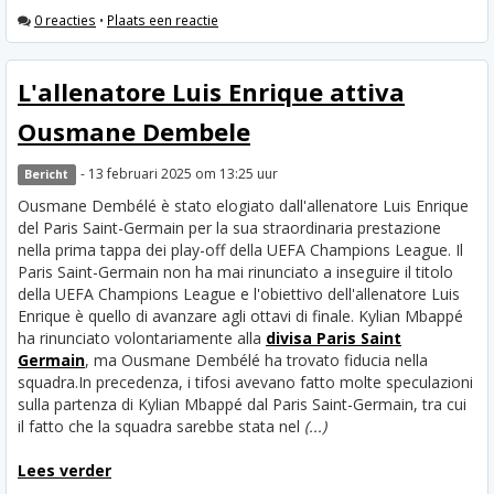
0 reacties
•
Plaats een reactie
L'allenatore Luis Enrique attiva
Ousmane Dembele
- 13 februari 2025 om 13:25 uur
Bericht
Ousmane Dembélé è stato elogiato dall'allenatore Luis Enrique
del Paris Saint-Germain per la sua straordinaria prestazione
nella prima tappa dei play-off della UEFA Champions League. Il
Paris Saint-Germain non ha mai rinunciato a inseguire il titolo
della UEFA Champions League e l'obiettivo dell'allenatore Luis
Enrique è quello di avanzare agli ottavi di finale. Kylian Mbappé
ha rinunciato volontariamente alla
divisa Paris Saint
Germain
, ma Ousmane Dembélé ha trovato fiducia nella
squadra.
In precedenza, i tifosi avevano fatto molte speculazioni
sulla partenza di Kylian Mbappé dal Paris Saint-Germain, tra cui
il fatto che la squadra sarebbe stata nel
(...)
Lees verder