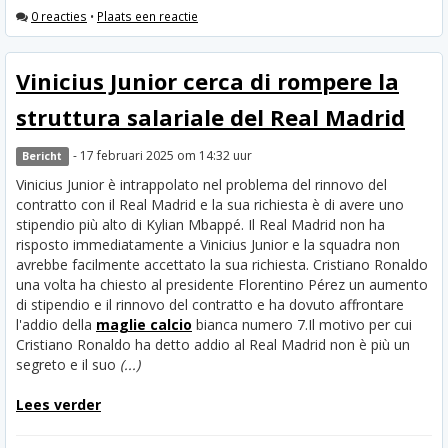
0 reacties
•
Plaats een reactie
Vinicius Junior cerca di rompere la
struttura salariale del Real Madrid
- 17 februari 2025 om 14:32 uur
Bericht
Vinicius Junior è intrappolato nel problema del rinnovo del
contratto con il Real Madrid e la sua richiesta è di avere uno
stipendio più alto di Kylian Mbappé. Il Real Madrid non ha
risposto immediatamente a Vinicius Junior e la squadra non
avrebbe facilmente accettato la sua richiesta. Cristiano Ronaldo
una volta ha chiesto al presidente Florentino Pérez un aumento
di stipendio e il rinnovo del contratto e ha dovuto affrontare
l'addio della
maglie calcio
bianca numero 7.
Il motivo per cui
Cristiano Ronaldo ha detto addio al Real Madrid non è più un
segreto e il suo
(...)
Lees verder