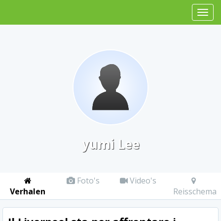
yumi Lee
Foto's
Video's
Verhalen
Reisschema