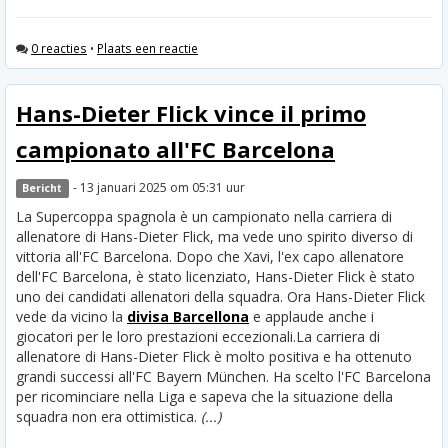
0 reacties
•
Plaats een reactie
Hans-Dieter Flick vince il primo
campionato all'FC Barcelona
- 13 januari 2025 om 05:31 uur
Bericht
La Supercoppa spagnola è un campionato nella carriera di
allenatore di Hans-Dieter Flick, ma vede uno spirito diverso di
vittoria all'FC Barcelona. Dopo che Xavi, l'ex capo allenatore
dell'FC Barcelona, è stato licenziato, Hans-Dieter Flick è stato
uno dei candidati allenatori della squadra. Ora Hans-Dieter Flick
vede da vicino la
divisa Barcellona
e applaude anche i
giocatori per le loro prestazioni eccezionali.
La carriera di
allenatore di Hans-Dieter Flick è molto positiva e ha ottenuto
grandi successi all'FC Bayern München. Ha scelto l'FC Barcelona
per ricominciare nella Liga e sapeva che la situazione della
squadra non era ottimistica.
(...)