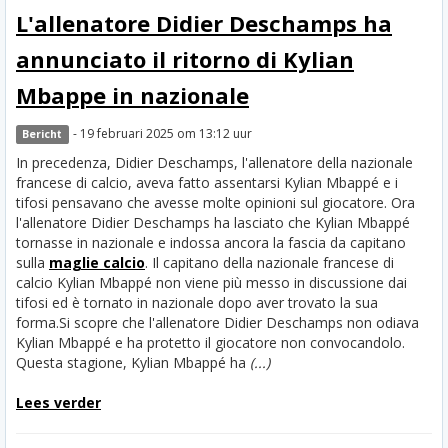
L'allenatore Didier Deschamps ha
annunciato il ritorno di Kylian
Mbappe in nazionale
- 19 februari 2025 om 13:12 uur
Bericht
In precedenza, Didier Deschamps, l'allenatore della nazionale
francese di calcio, aveva fatto assentarsi Kylian Mbappé e i
tifosi pensavano che avesse molte opinioni sul giocatore. Ora
l'allenatore Didier Deschamps ha lasciato che Kylian Mbappé
tornasse in nazionale e indossa ancora la fascia da capitano
sulla
maglie calcio
. Il capitano della nazionale francese di
calcio Kylian Mbappé non viene più messo in discussione dai
tifosi ed è tornato in nazionale dopo aver trovato la sua
forma.
Si scopre che l'allenatore Didier Deschamps non odiava
Kylian Mbappé e ha protetto il giocatore non convocandolo.
Questa stagione, Kylian Mbappé ha
(...)
Lees verder