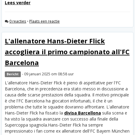
Lees verder
0 reacties
•
Plaats een reactie
L'allenatore Hans-Dieter Flick
accogliera il primo campionato all'FC
Barcelona
- 09 januari 2025 om 08:58 uur
Bericht
L'allenatore Hans-Dieter Flick è pieno di aspettative per l'FC
Barcelona, che in precedenza era stato messo in discussione a
causa delle scarse prestazioni della squadra. Il motivo principale
è che l'FC Barcelona ha giocatori infortunati, il che è un
problema che tutte le squadre dovranno affrontare. L'allenatore
Hans-Dieter Flick ha fissato la
divisa Barcellona
sulla scena e
ha visto la squadra avanzare con successo alla finale della
Supercoppa spagnola.
Hans-Dieter Flick ha sempre
impressionato i fan come ex allenatore dell'FC Bayern München