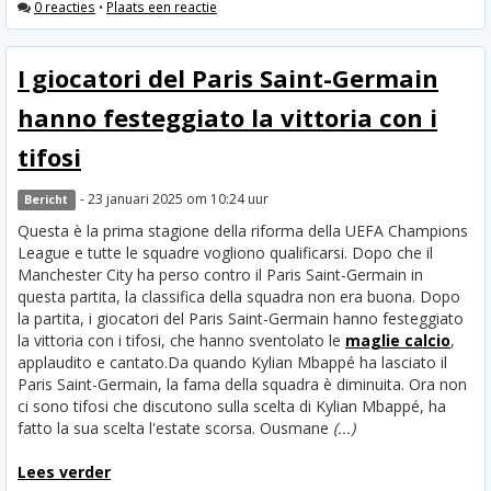
0 reacties
•
Plaats een reactie
I giocatori del Paris Saint-Germain
hanno festeggiato la vittoria con i
tifosi
- 23 januari 2025 om 10:24 uur
Bericht
Questa è la prima stagione della riforma della UEFA Champions
League e tutte le squadre vogliono qualificarsi. Dopo che il
Manchester City ha perso contro il Paris Saint-Germain in
questa partita, la classifica della squadra non era buona. Dopo
la partita, i giocatori del Paris Saint-Germain hanno festeggiato
la vittoria con i tifosi, che hanno sventolato le
maglie calcio
,
applaudito e cantato.
Da quando Kylian Mbappé ha lasciato il
Paris Saint-Germain, la fama della squadra è diminuita. Ora non
ci sono tifosi che discutono sulla scelta di Kylian Mbappé, ha
fatto la sua scelta l'estate scorsa. Ousmane
(...)
Lees verder