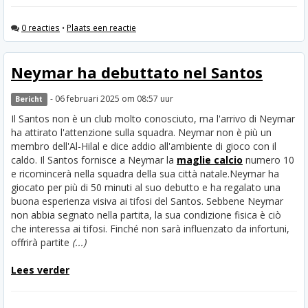
0 reacties
•
Plaats een reactie
Neymar ha debuttato nel Santos
- 06 februari 2025 om 08:57 uur
Bericht
Il Santos non è un club molto conosciuto, ma l'arrivo di Neymar
ha attirato l'attenzione sulla squadra. Neymar non è più un
membro dell'Al-Hilal e dice addio all'ambiente di gioco con il
caldo. Il Santos fornisce a Neymar la
maglie calcio
numero 10
e ricomincerà nella squadra della sua città natale.
Neymar ha
giocato per più di 50 minuti al suo debutto e ha regalato una
buona esperienza visiva ai tifosi del Santos. Sebbene Neymar
non abbia segnato nella partita, la sua condizione fisica è ciò
che interessa ai tifosi. Finché non sarà influenzato da infortuni,
offrirà partite
(...)
Lees verder