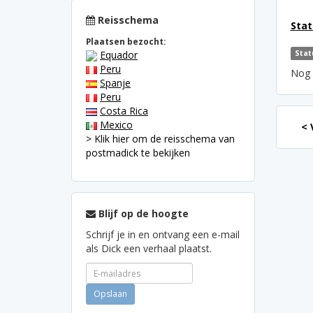
Reisschema
Stat
Plaatsen bezocht:
Equador
Stat
Peru
Nog e
Spanje
Peru
Costa Rica
Mexico
< 
> Klik hier om de reisschema van
postmadick te bekijken
Blijf op de hoogte
Schrijf je in en ontvang een e-mail
als Dick een verhaal plaatst.