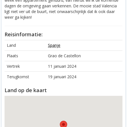
week een appartement gehuurd, van hieruit wil ik de komende
dagen de omgeving gaan verkennen. De mooie stad Valencia
ligt niet ver uit de buurt, niet onwaarschijnlijk dat ik ook daar
weer ga kijken!
Reisinformatie:
Land
Spanje
Plaats
Grao de Castellon
Vertrek
11 januari 2024
Terugkomst
19 januari 2024
Land op de kaart