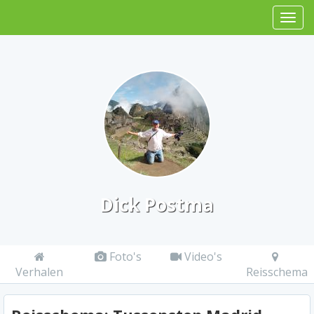
Dick Postma
Foto's
Video's
Verhalen
Reisschema