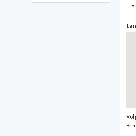
Ter
Lan
Vol
Hier