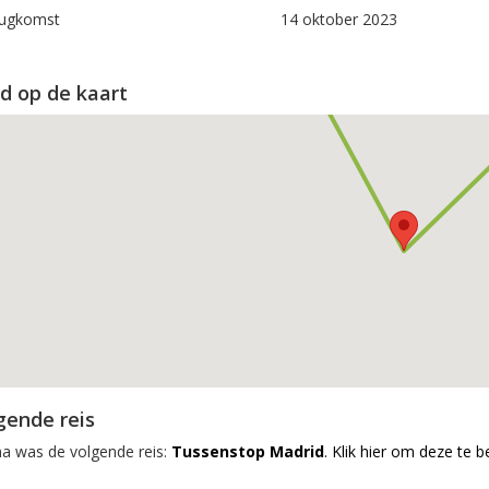
ugkomst
14 oktober 2023
d op de kaart
gende reis
na was de volgende reis:
Tussenstop Madrid
. Klik hier om deze te b