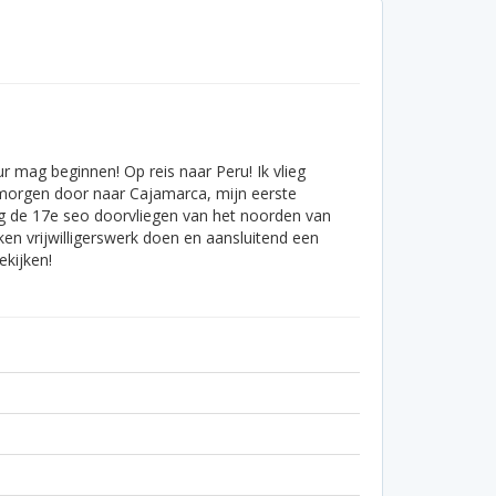
r mag beginnen! Op reis naar Peru! Ik vlieg
morgen door naar Cajamarca, mijn eerste
dag de 17e seo doorvliegen van het noorden van
ken vrijwilligerswerk doen en aansluitend een
ekijken!