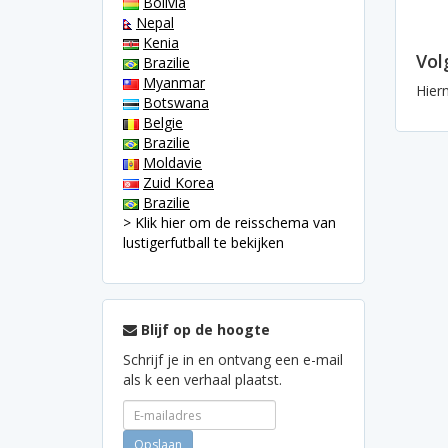
Bolivia
Nepal
Kenia
Vol
Brazilie
Myanmar
Hier
Botswana
Belgie
Brazilie
Moldavie
Zuid Korea
Brazilie
> Klik hier om de reisschema van
lustigerfutball te bekijken
Blijf op de hoogte
Schrijf je in en ontvang een e-mail
als k een verhaal plaatst.