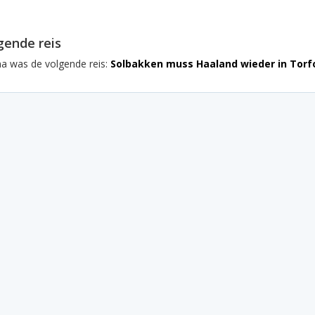
gende reis
na was de volgende reis:
Solbakken muss Haaland wieder in Torf