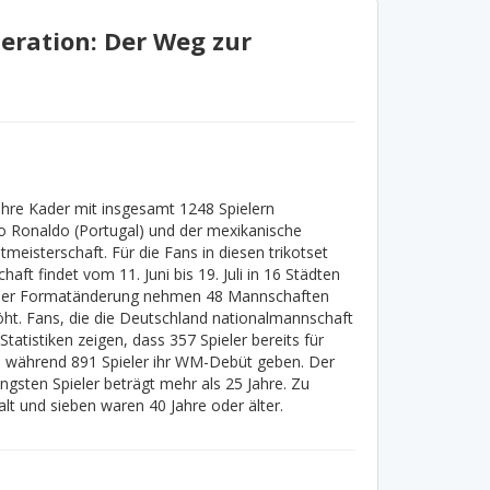
eration: Der Weg zur
hre Kader mit insgesamt 1248 Spielern
no Ronaldo (Portugal) und der mexikanische
meisterschaft. Für die Fans in diesen trikotset
haft findet vom 11. Juni bis 19. Juli in 16 Städten
it der Formatänderung nehmen 48 Mannschaften
rhöht. Fans, die die Deutschland nationalmannschaft
tatistiken zeigen, dass 357 Spieler bereits für
, während 891 Spieler ihr WM-Debüt geben. Der
gsten Spieler beträgt mehr als 25 Jahre. Zu
alt und sieben waren 40 Jahre oder älter.