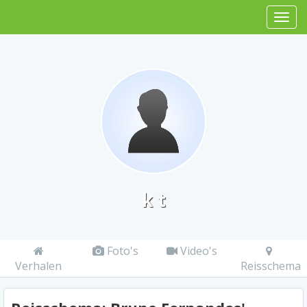
k t
Foto's
Video's
Verhalen
Reisschema