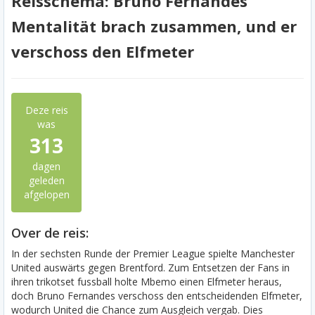
Reisschema: Bruno Fernandes'
Mentalität brach zusammen, und er
verschoss den Elfmeter
Deze reis
was
313
dagen
geleden
afgelopen
Over de reis:
In der sechsten Runde der Premier League spielte Manchester
United auswärts gegen Brentford. Zum Entsetzen der Fans in
ihren trikotset fussball holte Mbemo einen Elfmeter heraus,
doch Bruno Fernandes verschoss den entscheidenden Elfmeter,
wodurch United die Chance zum Ausgleich vergab. Dies