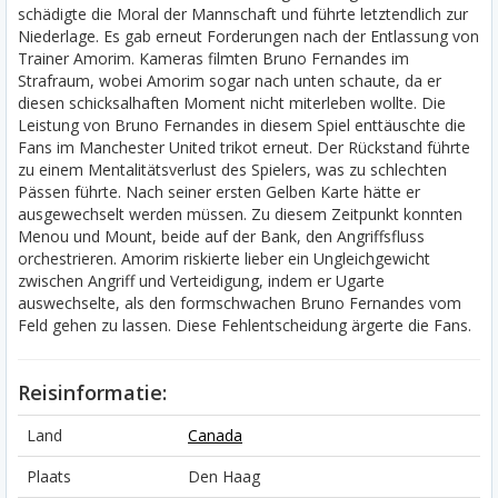
schädigte die Moral der Mannschaft und führte letztendlich zur
Niederlage. Es gab erneut Forderungen nach der Entlassung von
Trainer Amorim. Kameras filmten Bruno Fernandes im
Strafraum, wobei Amorim sogar nach unten schaute, da er
diesen schicksalhaften Moment nicht miterleben wollte. Die
Leistung von Bruno Fernandes in diesem Spiel enttäuschte die
Fans im Manchester United trikot erneut. Der Rückstand führte
zu einem Mentalitätsverlust des Spielers, was zu schlechten
Pässen führte. Nach seiner ersten Gelben Karte hätte er
ausgewechselt werden müssen. Zu diesem Zeitpunkt konnten
Menou und Mount, beide auf der Bank, den Angriffsfluss
orchestrieren. Amorim riskierte lieber ein Ungleichgewicht
zwischen Angriff und Verteidigung, indem er Ugarte
auswechselte, als den formschwachen Bruno Fernandes vom
Feld gehen zu lassen. Diese Fehlentscheidung ärgerte die Fans.
Reisinformatie:
Land
Canada
Plaats
Den Haag