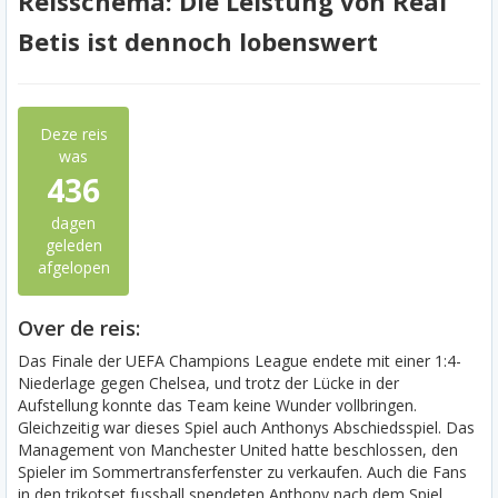
Reisschema: Die Leistung von Real
Betis ist dennoch lobenswert
Deze reis
was
436
dagen
geleden
afgelopen
Over de reis:
Das Finale der UEFA Champions League endete mit einer 1:4-
Niederlage gegen Chelsea, und trotz der Lücke in der
Aufstellung konnte das Team keine Wunder vollbringen.
Gleichzeitig war dieses Spiel auch Anthonys Abschiedsspiel. Das
Management von Manchester United hatte beschlossen, den
Spieler im Sommertransferfenster zu verkaufen. Auch die Fans
in den trikotset fussball spendeten Anthony nach dem Spiel