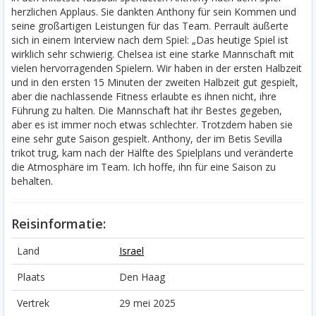
herzlichen Applaus. Sie dankten Anthony für sein Kommen und
seine großartigen Leistungen für das Team. Perrault äußerte
sich in einem Interview nach dem Spiel: „Das heutige Spiel ist
wirklich sehr schwierig. Chelsea ist eine starke Mannschaft mit
vielen hervorragenden Spielern. Wir haben in der ersten Halbzeit
und in den ersten 15 Minuten der zweiten Halbzeit gut gespielt,
aber die nachlassende Fitness erlaubte es ihnen nicht, ihre
Führung zu halten. Die Mannschaft hat ihr Bestes gegeben,
aber es ist immer noch etwas schlechter. Trotzdem haben sie
eine sehr gute Saison gespielt. Anthony, der im Betis Sevilla
trikot trug, kam nach der Hälfte des Spielplans und veränderte
die Atmosphäre im Team. Ich hoffe, ihn für eine Saison zu
behalten.
Reisinformatie:
Land
Israel
Plaats
Den Haag
Vertrek
29 mei 2025