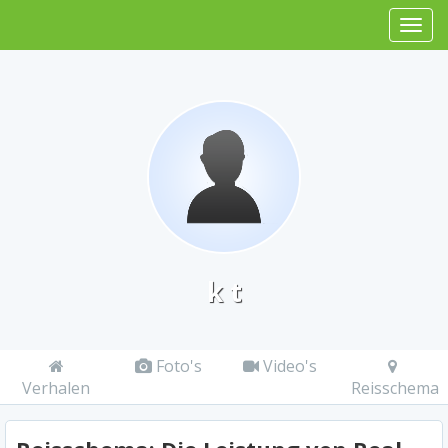
k t
Foto's
Video's
Verhalen
Reisschema