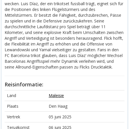
wecken. Luis Díaz, der ein trikotset fussball trägt, eignet sich für
die Positionen des linken Flügelstürmers und des
Mittelstürmers. Er besitzt die Fähigkeit, durchzubrechen, Pässe
zu spielen und in die Defensive zurückzukehren. Seine
durchschnittliche Laufdistanz pro Spiel beträgt über 11
Kilometer, und seine explosive Kraft beim Umschalten zwischen
Angriff und Verteidigung ist besonders herausragend. Flick hofft,
die Flexibilität im Angriff zu erhöhen und die Offensive von
Lewandowski und Yamal vielseitiger zu gestalten. Fans in den
FC Barcelona trikot glauben, dass Luis Díaz' möglicher Wechsel
Barcelonas Angriffsspiel mehr Dynamik verleihen wird, und
seine Allround-Eigenschaften passen zu Flicks Drucktaktik.
Reisinformatie:
Land
Maleisie
Plaats
Den Haag
Vertrek
05 juni 2025
Terugkomst
06 juni 2025