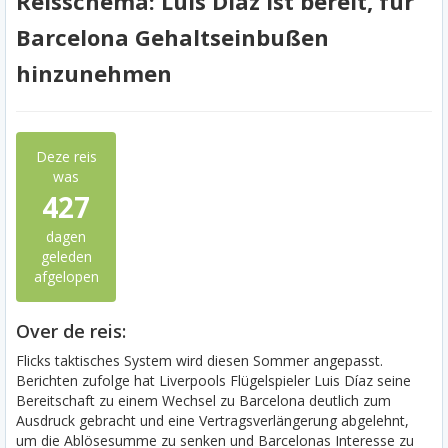
Reisschema: Luis Díaz ist bereit, für
Barcelona Gehaltseinbußen
hinzunehmen
Deze reis
was
427
dagen
geleden
afgelopen
Over de reis:
Flicks taktisches System wird diesen Sommer angepasst.
Berichten zufolge hat Liverpools Flügelspieler Luis Díaz seine
Bereitschaft zu einem Wechsel zu Barcelona deutlich zum
Ausdruck gebracht und eine Vertragsverlängerung abgelehnt,
um die Ablösesumme zu senken und Barcelonas Interesse zu