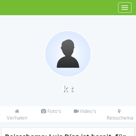
k t
Foto's
Video's
Verhalen
Reisschema