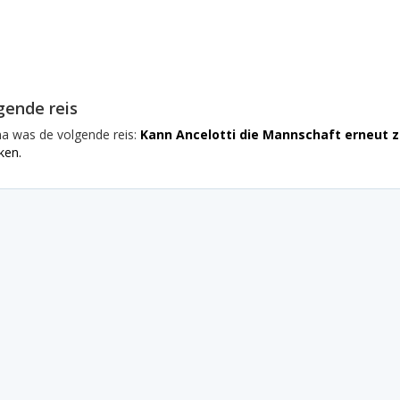
gende reis
na was de volgende reis:
Kann Ancelotti die Mannschaft erneut 
ken.