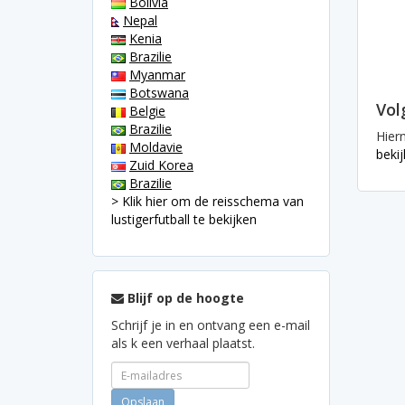
Bolivia
Nepal
Kenia
Brazilie
Myanmar
Botswana
Vol
Belgie
Brazilie
Hier
Moldavie
bekij
Zuid Korea
Brazilie
> Klik hier om de reisschema van
lustigerfutball te bekijken
Blijf op de hoogte
Schrijf je in en ontvang een e-mail
als k een verhaal plaatst.