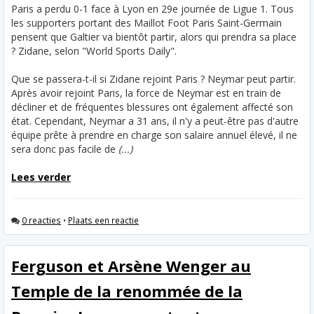
Paris a perdu 0-1 face à Lyon en 29e journée de Ligue 1. Tous
les supporters portant des Maillot Foot Paris Saint-Germain
pensent que Galtier va bientôt partir, alors qui prendra sa place
? Zidane, selon "World Sports Daily".
Que se passera-t-il si Zidane rejoint Paris ? Neymar peut partir.
Après avoir rejoint Paris, la force de Neymar est en train de
décliner et de fréquentes blessures ont également affecté son
état. Cependant, Neymar a 31 ans, il n'y a peut-être pas d'autre
équipe prête à prendre en charge son salaire annuel élevé, il ne
sera donc pas facile de
(...)
Lees verder
0 reacties
•
Plaats een reactie
Ferguson et Arsène Wenger au
Temple de la renommée de la