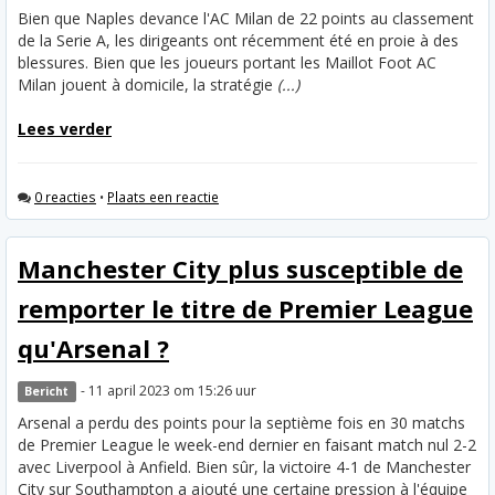
Bien que Naples devance l'AC Milan de 22 points au classement
de la Serie A, les dirigeants ont récemment été en proie à des
blessures. Bien que les joueurs portant les Maillot Foot AC
Milan jouent à domicile, la stratégie
(...)
Lees verder
0 reacties
•
Plaats een reactie
Manchester City plus susceptible de
remporter le titre de Premier League
qu'Arsenal ?
- 11 april 2023 om 15:26 uur
Bericht
Arsenal a perdu des points pour la septième fois en 30 matchs
de Premier League le week-end dernier en faisant match nul 2-2
avec Liverpool à Anfield. Bien sûr, la victoire 4-1 de Manchester
City sur Southampton a ajouté une certaine pression à l'équipe