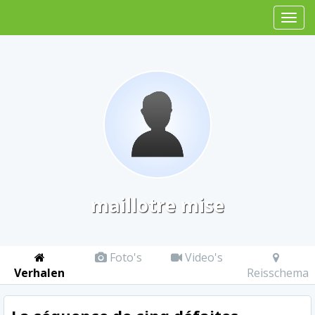
maillotre mise
Foto's
Video's
Verhalen
Reisschema