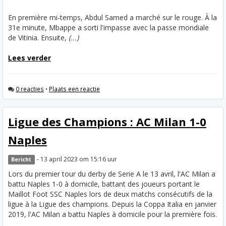
En première mi-temps, Abdul Samed a marché sur le rouge. À la
31e minute, Mbappe a sorti l'impasse avec la passe mondiale
de Vitinia. Ensuite,
(...)
Lees verder
0 reacties
•
Plaats een reactie
Ligue des Champions : AC Milan 1-0
Naples
- 13 april 2023 om 15:16 uur
Bericht
Lors du premier tour du derby de Serie A le 13 avril, l'AC Milan a
battu Naples 1-0 à domicile, battant des joueurs portant le
Maillot Foot SSC Naples lors de deux matchs consécutifs de la
ligue à la Ligue des champions. Depuis la Coppa Italia en janvier
2019, l'AC Milan a battu Naples à domicile pour la première fois.