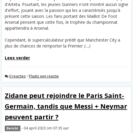
d'Arteta. Pourtant, les jeunes Gunners n'ont montré aucun signe
d'effort, jouant avec la passion qui les a caractérisés jusqu'à
présent cette saison. Les fans portant des Maillot De Foot
Arsenal pensent que cette fois, le trophée du championnat
appartiendra à Arsenal.
Cependant, le supercalculateur prédit que Manchester City a
plus de chances de remporter la Premier
(...)
Lees verder
0 reacties
•
Plaats een reactie
Zidane peut rejoindre le Paris Saint-
Germain, tandis que Messi + Neymar
peuvent partir ?
- 04 april 2023 om 07:35 uur
Bericht