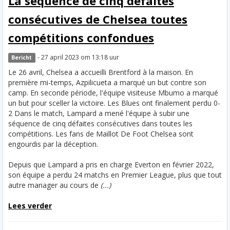
La séquence de cinq défaites
consécutives de Chelsea toutes
compétitions confondues
- 27 april 2023 om 13:18 uur
Bericht
Le 26 avril, Chelsea a accueilli Brentford à la maison. En
première mi-temps, Azpilicueta a marqué un but contre son
camp. En seconde période, l'équipe visiteuse Mbumo a marqué
un but pour sceller la victoire. Les Blues ont finalement perdu 0-
2 Dans le match, Lampard a mené l'équipe à subir une
séquence de cinq défaites consécutives dans toutes les
compétitions. Les fans de Maillot De Foot Chelsea sont
engourdis par la déception.
Depuis que Lampard a pris en charge Everton en février 2022,
son équipe a perdu 24 matchs en Premier League, plus que tout
autre manager au cours de
(...)
Lees verder