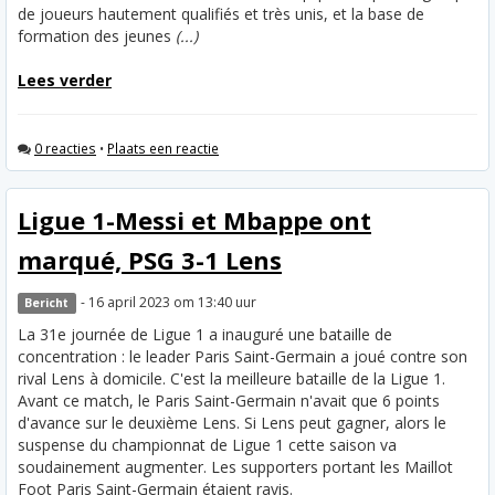
de joueurs hautement qualifiés et très unis, et la base de
formation des jeunes
(...)
Lees verder
0 reacties
•
Plaats een reactie
Ligue 1-Messi et Mbappe ont
marqué, PSG 3-1 Lens
- 16 april 2023 om 13:40 uur
Bericht
La 31e journée de Ligue 1 a inauguré une bataille de
concentration : le leader Paris Saint-Germain a joué contre son
rival Lens à domicile. C'est la meilleure bataille de la Ligue 1.
Avant ce match, le Paris Saint-Germain n'avait que 6 points
d'avance sur le deuxième Lens. Si Lens peut gagner, alors le
suspense du championnat de Ligue 1 cette saison va
soudainement augmenter. Les supporters portant les Maillot
Foot Paris Saint-Germain étaient ravis.