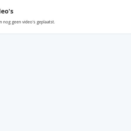
deo's
jn nog geen video's geplaatst.