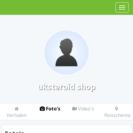
uksteroid shop
Foto's
Video's
Verhalen
Reisschema