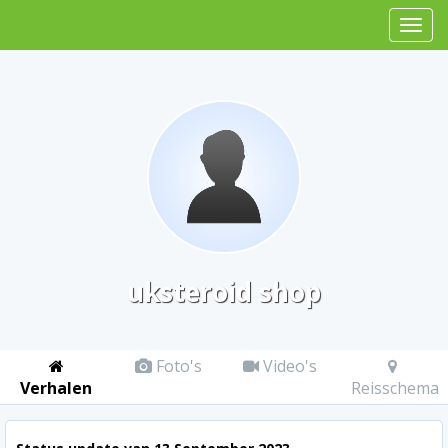
uksteroid shop
Foto's
Video's
Verhalen
Reisschema