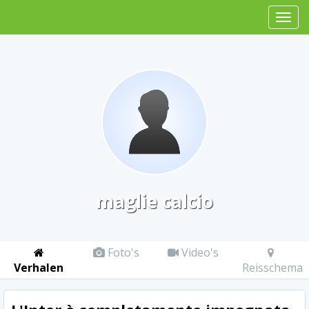
maglie calcio
Foto's
Video's
Verhalen
Reisschema