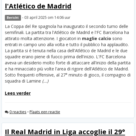
l'Atlético de Madrid
- 03 april 2025 om 14:06 uur
Bericht
La Coppa del Re spagnola ha inaugurato il secondo turno delle
semifinali. La partita tra l'Atlético de Madrid e l'FC Barcelona ha
attirato molta attenzione. I giocatori in
maglie calcio
sono
entrati in campo uno alla volta e tutto il pubblico ha applaudito.
La partita si è tenuta nella casa dell'Atlético de Madrid e le due
squadre erano piene di fuoco prima dell'inizio. L'FC Barcelona
aveva un desiderio molto forte di attaccare all'inizio della partita
e ha minacciato più volte l'area di rigore dell'Atlético de Madrid.
Sotto frequenti offensive, al 27° minuto di gioco, il compagno di
squadra di Lamine
(...)
Lees verder
0 reacties
•
Plaats een reactie
Il Real Madrid in Liga accoglie il 29°