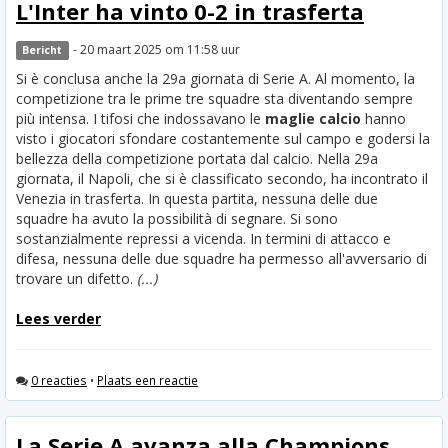
L'Inter ha vinto 0-2 in trasferta
- 20 maart 2025 om 11:58 uur
Bericht
Si è conclusa anche la 29a giornata di Serie A. Al momento, la
competizione tra le prime tre squadre sta diventando sempre
più intensa. I tifosi che indossavano le
maglie calcio
hanno
visto i giocatori sfondare costantemente sul campo e godersi la
bellezza della competizione portata dal calcio. Nella 29a
giornata, il Napoli, che si è classificato secondo, ha incontrato il
Venezia in trasferta. In questa partita, nessuna delle due
squadre ha avuto la possibilità di segnare. Si sono
sostanzialmente repressi a vicenda. In termini di attacco e
difesa, nessuna delle due squadre ha permesso all'avversario di
trovare un difetto.
(...)
Lees verder
0 reacties
•
Plaats een reactie
La Serie A avanza alla Champions