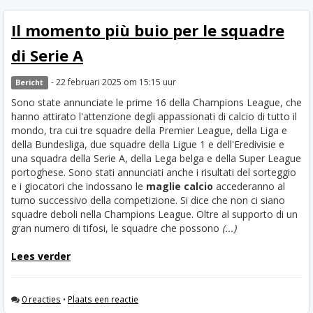
Il momento più buio per le squadre
di Serie A
- 22 februari 2025 om 15:15 uur
Bericht
Sono state annunciate le prime 16 della Champions League, che
hanno attirato l'attenzione degli appassionati di calcio di tutto il
mondo, tra cui tre squadre della Premier League, della Liga e
della Bundesliga, due squadre della Ligue 1 e dell'Eredivisie e
una squadra della Serie A, della Lega belga e della Super League
portoghese. Sono stati annunciati anche i risultati del sorteggio
e i giocatori che indossano le
maglie calcio
accederanno al
turno successivo della competizione. Si dice che non ci siano
squadre deboli nella Champions League. Oltre al supporto di un
gran numero di tifosi, le squadre che possono
(...)
Lees verder
0 reacties
•
Plaats een reactie