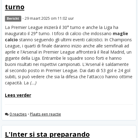
turno
- 29 maart 2025 om 11:02 uur
Bericht
La Premier League inizierà il 30° turno e anche la Liga ha
inaugurato il 29° turno. I tifosi di calcio che indossano
maglie
calcio
stanno seguendo gli ultimi eventi calcistici. In Champions
League, i quarti di finale daranno inizio anche alle semifinali ad
aprile e l'Arsenal in Premier League affronterà il Real Madrid, un
gigante della Liga. Entrambe le squadre sono forti e hanno
buoni risultati nei rispettivi campionati. L'Arsenal è saldamente
al secondo posto in Premier League. Dai dati di 53 gol e 24 gol
subiti, si può vedere che sia la difesa che l'attacco hanno ottime
capacità. La
(...)
Lees verder
0 reacties
•
Plaats een reactie
L'Inter si sta preparando