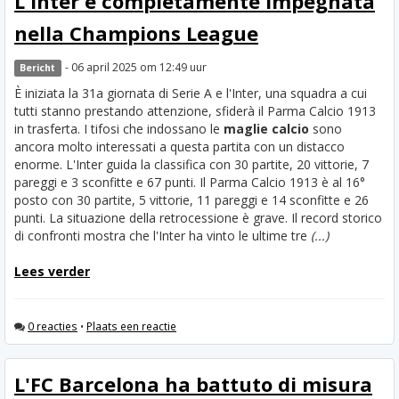
L'Inter è completamente impegnata
nella Champions League
- 06 april 2025 om 12:49 uur
Bericht
È iniziata la 31a giornata di Serie A e l'Inter, una squadra a cui
tutti stanno prestando attenzione, sfiderà il Parma Calcio 1913
in trasferta. I tifosi che indossano le
maglie calcio
sono
ancora molto interessati a questa partita con un distacco
enorme. L'Inter guida la classifica con 30 partite, 20 vittorie, 7
pareggi e 3 sconfitte e 67 punti. Il Parma Calcio 1913 è al 16°
posto con 30 partite, 5 vittorie, 11 pareggi e 14 sconfitte e 26
punti. La situazione della retrocessione è grave. Il record storico
di confronti mostra che l'Inter ha vinto le ultime tre
(...)
Lees verder
0 reacties
•
Plaats een reactie
L'FC Barcelona ha battuto di misura