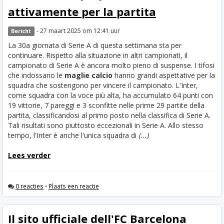
attivamente per la partita
- 27 maart 2025 om 12:41 uur
Bericht
La 30a giornata di Serie A di questa settimana sta per
continuare. Rispetto alla situazione in altri campionati, il
campionato di Serie A è ancora molto pieno di suspense. I tifosi
che indossano le
maglie calcio
hanno grandi aspettative per la
squadra che sostengono per vincere il campionato. L'Inter,
come squadra con la voce più alta, ha accumulato 64 punti con
19 vittorie, 7 pareggi e 3 sconfitte nelle prime 29 partite della
partita, classificandosi al primo posto nella classifica di Serie A.
Tali risultati sono piuttosto eccezionali in Serie A. Allo stesso
tempo, l'Inter è anche l'unica squadra di
(...)
Lees verder
0 reacties
•
Plaats een reactie
Il sito ufficiale dell'FC Barcelona