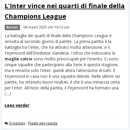
L'Inter vince nei quarti di finale della
Champions League
- 06 maart 2025 om 16:13 uur
Bericht
La battaglia dei quarti di finale della Champions League è
arrivata al secondo giorno di partite. La prima partita è la
battaglia tra l'Inter, che ha attirato molta attenzione, e il
Feyenoord dell'Eredivisie olandese. I tifosi che indossano le
maglie calcio
sono molto preoccupati per l'evento. Ci sono
cinque squadre che partecipano alla Serie A questa stagione,
ma è rimasta solo l'Inter, quindi attira l'attenzione di tutti. Il
Feyenoord in casa non è una squadra debole. Nelle ultime sei
partite, ha ottenuto buoni risultati, il che è una minaccia certa
per l'Inter. All'inizio della partita, il Feyenoord ha formato una
(...)
Lees verder
0 reacties
•
Plaats een reactie