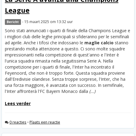
League
- 15 maart 2025 om 13:32 uur
Bericht
Sono stati annunciati i quarti di finale della Champions League e
i migliori club delle leghe principali si sfideranno per le semifinali
ad aprile. Anche i tifosi che indossano le
maglie calcio
stanno
prestando molta attenzione a questo. Ci sono molte squadre
impressionanti nella competizione di quest'anno e l'Inter è
l'unica squadra rimasta nella seguitissima Serie A. Nella
competizione per i quarti di finale, l'Inter ha incontrato il
Feyenoord, che non è troppo forte. Questa squadra proviene
dall'Eredivisie olandese. Senza troppe sorprese, l'Inter, che ha
una forza maggiore, è avanzata con successo. In semifinale,
l'Inter affronterà l'FC Bayern Monaco dalla
(...)
Lees verder
0 reacties
•
Plaats een reactie