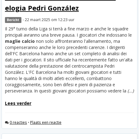
elogia Pedri González
- 22 maart 2025 om 12:23 uur
Bericht
Il 29° turno della Liga si terrà a fine marzo e anche le squadre
principali avranno una breve pausa. I giocatori che indossano le
maglie calcio
non solo affronteranno l'allenamento, ma
compenseranno anche le loro precedenti carenze. I dirigenti
dell'FC Barcelona hanno anche un set completo di analisi dei
dati per i giocatori. Il sito ufficiale ha recentemente fatto un'alta
valutazione della prestazione del centrocampista Pedri
González. L'FC Barcelona ha molti giovani giocatori e tutti
hanno le qualità di molti atleti eccellenti, combattono
coraggiosamente, sono ben difesi e pieni di pazienza e
perseveranza. In questi giovani giocatori possiamo vedere la
(...)
Lees verder
0 reacties
•
Plaats een reactie