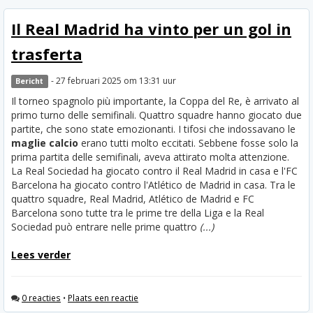
Il Real Madrid ha vinto per un gol in
trasferta
- 27 februari 2025 om 13:31 uur
Bericht
Il torneo spagnolo più importante, la Coppa del Re, è arrivato al
primo turno delle semifinali. Quattro squadre hanno giocato due
partite, che sono state emozionanti. I tifosi che indossavano le
maglie calcio
erano tutti molto eccitati. Sebbene fosse solo la
prima partita delle semifinali, aveva attirato molta attenzione.
La Real Sociedad ha giocato contro il Real Madrid in casa e l'FC
Barcelona ha giocato contro l'Atlético de Madrid in casa. Tra le
quattro squadre, Real Madrid, Atlético de Madrid e FC
Barcelona sono tutte tra le prime tre della Liga e la Real
Sociedad può entrare nelle prime quattro
(...)
Lees verder
0 reacties
•
Plaats een reactie