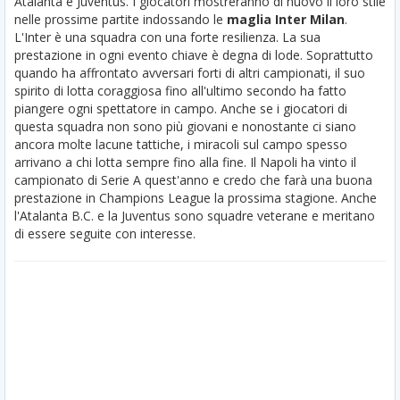
Atalanta e Juventus.
I giocatori mostreranno di nuovo il loro stile
nelle prossime partite indossando le
maglia Inter Milan
.
L'Inter è una squadra con una forte resilienza. La sua
prestazione in ogni evento chiave è degna di lode. Soprattutto
quando ha affrontato avversari forti di altri campionati, il suo
spirito di lotta coraggiosa fino all'ultimo secondo ha fatto
piangere ogni spettatore in campo. Anche se i giocatori di
questa squadra non sono più giovani e nonostante ci siano
ancora molte lacune tattiche, i miracoli sul campo spesso
arrivano a chi lotta sempre fino alla fine. Il Napoli ha vinto il
campionato di Serie A quest'anno e credo che farà una buona
prestazione in Champions League la prossima stagione. Anche
l'Atalanta B.C. e la Juventus sono squadre veterane e meritano
di essere seguite con interesse.