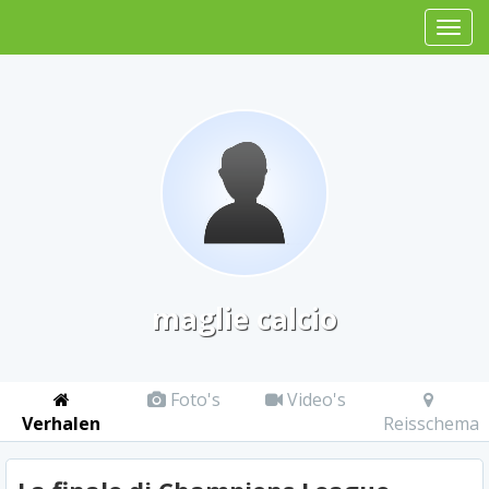
maglie calcio
Foto's
Video's
Verhalen
Reisschema