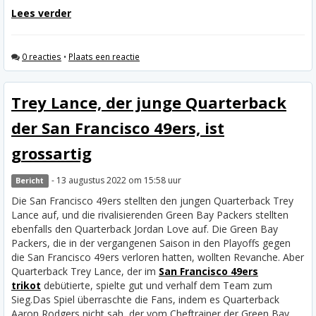
Lees verder
0 reacties
•
Plaats een reactie
Trey Lance, der junge Quarterback
der San Francisco 49ers, ist
grossartig
- 13 augustus 2022 om 15:58 uur
Bericht
Die San Francisco 49ers stellten den jungen Quarterback Trey
Lance auf, und die rivalisierenden Green Bay Packers stellten
ebenfalls den Quarterback Jordan Love auf. Die Green Bay
Packers, die in der vergangenen Saison in den Playoffs gegen
die San Francisco 49ers verloren hatten, wollten Revanche. Aber
Quarterback Trey Lance, der im
San Francisco 49ers
trikot
debütierte, spielte gut und verhalf dem Team zum
Sieg.
Das Spiel überraschte die Fans, indem es Quarterback
Aaron Rodgers nicht sah, der vom Cheftrainer der Green Bay