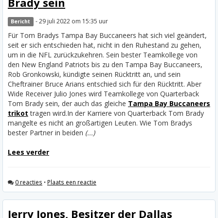
Brady sein
- 29 juli 2022 om 15:35 uur
Bericht
Für Tom Bradys Tampa Bay Buccaneers hat sich viel geändert,
seit er sich entschieden hat, nicht in den Ruhestand zu gehen,
um in die NFL zurückzukehren. Sein bester Teamkollege von
den New England Patriots bis zu den Tampa Bay Buccaneers,
Rob Gronkowski, kündigte seinen Rücktritt an, und sein
Cheftrainer Bruce Arians entschied sich für den Rücktritt. Aber
Wide Receiver Julio Jones wird Teamkollege von Quarterback
Tom Brady sein, der auch das gleiche
Tampa Bay Buccaneers
trikot
tragen wird.
In der Karriere von Quarterback Tom Brady
mangelte es nicht an großartigen Leuten. Wie Tom Bradys
bester Partner in beiden
(...)
Lees verder
0 reacties
•
Plaats een reactie
Jerry Jones, Besitzer der Dallas