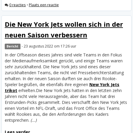
0 reacties
•
Plaats een reactie
Die New York Jets wollen sich in der
neuen Saison verbessern
- 23 augustus 2022 om 17:26 uur
Bericht
In der Offseason dieses Jahres sind viele Teams in den Fokus
der Medienaufmerksamkeit gerückt, und einige Teams waren
sehr zurückhaltend. Die New York Jets sind eines dieser
zurückhaltenden Teams, die nicht viel Presseberichterstattung
erhalten. In der neuen Saison durften sie auch drei Rookie-
Spieler begrüßen, die ebenfalls ihre eigenen
New York Jets
trikot
erhielten.
Die New York Jets hatten in den letzten zehn
Jahren nicht viele Herausragende, aber das Team hat drei
Erstrunden-Picks gesammelt. Dies verschafft den New York Jets
einen Vorteil im NFL-Draft, und das Front Office des Teams
wählt Rookies aus, die den Anforderungen des Kaders
entsprechen.
(...)
Lees verder