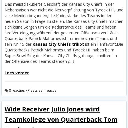
Das meistdiskutierte Geschäft der Kansas City Chiefs in der
Nebensaison war nicht die Neuverpflichtung von Tyreek Hill, und
viele Medien begannen, die Kaderstärke des Teams in der
neuen Saison in Frage zu stellen. Die Kansas City Chiefs machen
sich keine Sorgen um die Kaderstärke des Teams und haben
ihre Verteidigung während der gesamten Offseason verstärkt.
Quarterback Patrick Mahomes ist immer noch im Team, und
sein Nr. 15 der
Kansas City Chiefs trikot
ist ein Fanfavorit.
Die
Quarterbacks Patrick Mahomes und Tyreek Hill haben beim
Super Bowl-Sieg der Kansas City Chiefs gut abgeschnitten. In
der Offensive des Teams standen
(...)
Lees verder
0 reacties
•
Plaats een reactie
Wide Receiver Julio Jones wird
Teamkollege von Quarterback Tom