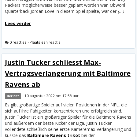
Packers möglicherweise besser geplant worden war. Obwohl
Quarterback Jordan Love in diesem Spiel spielte, war der
(...)
Lees verder
0 reacties
•
Plaats een reactie
Justin Tucker schliesst Max-
Vertragsverlangerung mit Baltimore
Ravens ab
- 10 augustus 2022 om 17:58 uur
Bericht
Es gibt großartige Spieler auf vielen Positionen in der NFL, die
sich auf ihre Fähigkeiten konzentrieren und erfolgreich sind.
Justin Tucker ist ein großartiger Spieler für die Baltimore Ravens
und außerdem der beste Kicker der Liga. Justin Tucker
vollendete schließlich seine erste Karrieremax-Verlängerung und
küsste das
Baltimore Ravens trikot
bei der