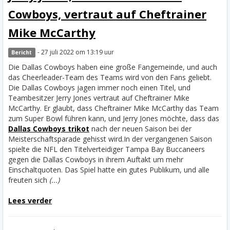
Cowboys, vertraut auf Cheftrainer
Mike McCarthy
- 27 juli 2022 om 13:19 uur
Bericht
Die Dallas Cowboys haben eine große Fangemeinde, und auch
das Cheerleader-Team des Teams wird von den Fans geliebt.
Die Dallas Cowboys jagen immer noch einen Titel, und
Teambesitzer Jerry Jones vertraut auf Cheftrainer Mike
McCarthy. Er glaubt, dass Cheftrainer Mike McCarthy das Team
zum Super Bowl führen kann, und Jerry Jones möchte, dass das
Dallas Cowboys trikot
nach der neuen Saison bei der
Meisterschaftsparade gehisst wird.
In der vergangenen Saison
spielte die NFL den Titelverteidiger Tampa Bay Buccaneers
gegen die Dallas Cowboys in ihrem Auftakt um mehr
Einschaltquoten. Das Spiel hatte ein gutes Publikum, und alle
freuten sich
(...)
Lees verder