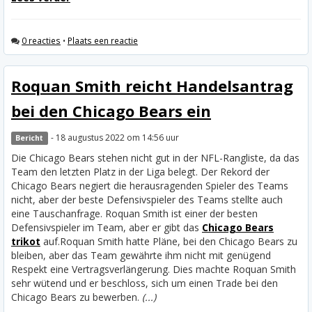
0 reacties
•
Plaats een reactie
Roquan Smith reicht Handelsantrag
bei den Chicago Bears ein
- 18 augustus 2022 om 14:56 uur
Bericht
Die Chicago Bears stehen nicht gut in der NFL-Rangliste, da das
Team den letzten Platz in der Liga belegt. Der Rekord der
Chicago Bears negiert die herausragenden Spieler des Teams
nicht, aber der beste Defensivspieler des Teams stellte auch
eine Tauschanfrage. Roquan Smith ist einer der besten
Defensivspieler im Team, aber er gibt das
Chicago Bears
trikot
auf.
Roquan Smith hatte Pläne, bei den Chicago Bears zu
bleiben, aber das Team gewährte ihm nicht mit genügend
Respekt eine Vertragsverlängerung. Dies machte Roquan Smith
sehr wütend und er beschloss, sich um einen Trade bei den
Chicago Bears zu bewerben.
(...)