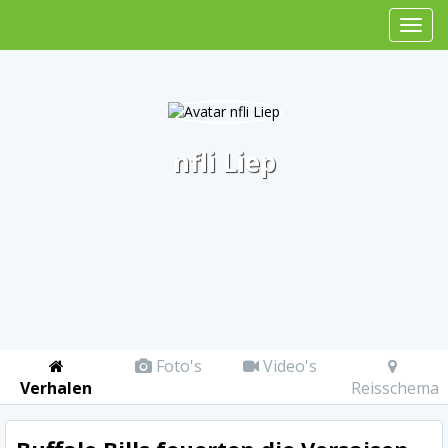
nfli Liep
Foto's
Video's
Verhalen
Reisschema