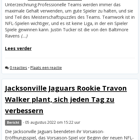
Unterzeichnung.
Professionelle Teams werden immer das
maximale Gehalt verwenden, um gute Spieler zu halten, und sie
sind Teil des Meisterschaftspuzzles des Teams. Teamwork ist in
NFL-Spielen wichtiger, und es ist keine Liga, in der ein Spieler
Spiele gewinnen kann. Justin Tucker ist die von den Baltimore
Ravens
(...)
Lees verder
0 reacties
•
Plaats een reactie
Jacksonville Jaguars Rookie Travon
Walker plant, sich jeden Tag zu
verbessern
- 05 augustus 2022 om 15:22 uur
Bericht
Die Jacksonville Jaguars beendeten ihr Vorsaison-
Eröffnungsspiel, das Vorsaison-Spiel vor Beginn der neuen NFL-