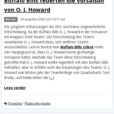
Buffalo Bills feuerten die Vorsaison
von O. J. Howard
- 30 augustus 2022 om 16:11 uur
Bericht
Die jüngsten Entlassungen der NFL sind keine ungewöhnliche
Entscheidung, da die Buffalo Bills O. J. Howard in der Vorsaison
ein knappes Ende feuern. Die Entscheidung des Teams
veranlasste O. J. Howard dazu, sich anderen Teams
anzuschließen, und er besitzt kein
Buffalo Bills trikot
mehr.
Der Hauptgrund ist, dass O. J. Howard keine großartige
Vorsaison hatte, weshalb das Team diese Entscheidung
getroffen hat.
O. J. Howard wollte eigentlich mit den Buffalo Bills
mithalten, aber er erfüllte nicht die Erwartungen des Teams. O. J.
Howard war letztes Jahr der Teamkollege von Quarterback Tom
Brady, und beide lieben die
(...)
Lees verder
0 reacties
•
Plaats een reactie