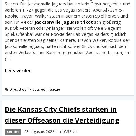
Saison. Die Jacksonville Jaguars hatten kein Gewinnergebnis und
verloren 11-27 gegen die Las Vegas Raiders. Aber All-Game-
Rookie Travon Walker stach in seinem ersten Spiel hervor, und
sein Nr. 44 der
Jacksonville Jaguars trikot
sah großartig
aus.
Ob Veteran oder Anfänger, sie wollen oft viele Siege im
Spiel. Offenbar war der Rookie der Las Vegas Raiders glücklich
über den ersten Sieg seiner Karriere. Travon Walker, Rookie der
Jacksonville Jaguars, hatte nicht so viel Glück und sah sich dem
ersten Verlust seiner Karriere gegenüber. Aber seine Leistung im
(...)
Lees verder
0 reacties
•
Plaats een reactie
Die Kansas City Chiefs starken in
dieser Offseason die Verteidigung
- 03 augustus 2022 om 10:32 uur
Bericht